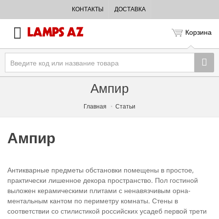
КОНТАКТЫ
ДОСТАВКА
Корзина
Ампир
Главная
Статьи
Ампир
Антикварные предметы обстановки помеще­ны в простое,
практически лишенное декора пространство. Пол гостиной
выложен кера­мическими плитами с ненавязчивым орна­
ментальным кантом по периметру комнаты. Стены в
соответствии со стилистикой россий­ских усадеб первой трети