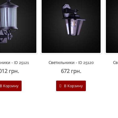
ники - ID 25121
Светильники - ID 25120
Св
012 грн.
672 грн.
В Корзину
В Корзину