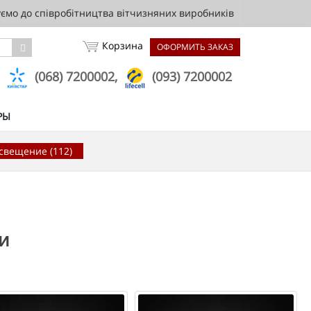
мо до співробітництва вітчизняних виробників
Корзина
ОФОРМИТЬ ЗАКАЗ
,
(068) 7200002,
(093) 7200002
РЫ
свещение (112)
и