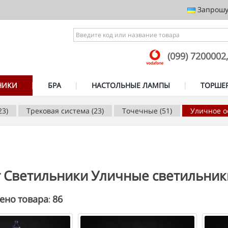
Запрошує
(099) 7200002
НИКИ
БРА
НАСТОЛЬНЫЕ ЛАМПЫ
ТОРШЕ
23)
Трековая система (23)
Точечные (51)
Уличное о
г Светильники Уличные светильник
86
ено товара: