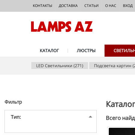
КОНТАКТЫ
ДОСТАВКА
СТАТЬИ
О НАС
ВХОД
КАТАЛОГ
ЛЮСТРЫ
СВЕТИЛЬ
LED Светильники (271)
Подсветка картин (
Фильтр
Катало
Тип:
Всего найд