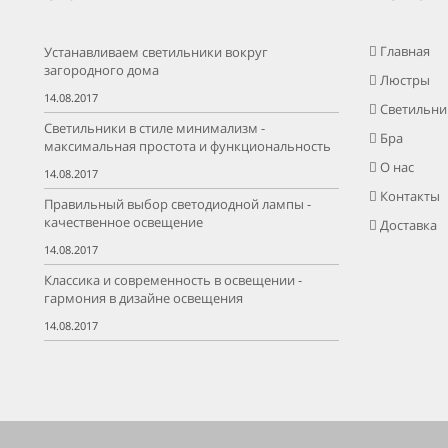
Главная
Устанавливаем светильники вокруг
загородного дома
Люстры
14.08.2017
Светильни
Светильники в стиле минимализм -
Бра
максимальная простота и функциональность
О нас
14.08.2017
Контакты
Правильный выбор светодиодной лампы -
качественное освещение
Доставка
14.08.2017
Классика и современность в освещении -
гармония в дизайне освещения
14.08.2017