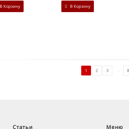
В Корзину
В Корзину
...
1
2
3
Статьи
Меню