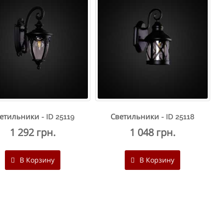
етильники - ID 25119
Светильники - ID 25118
1 292 грн.
1 048 грн.
В Корзину
В Корзину