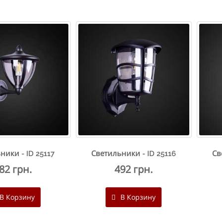
ники - ID 25117
Светильники - ID 25116
Св
82 грн.
492 грн.
В Корзину
В Корзину