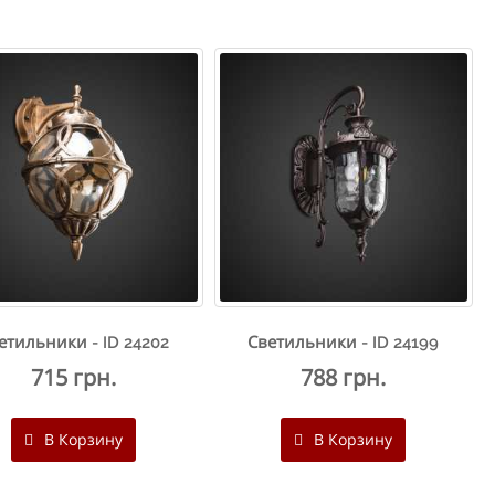
етильники - ID 24202
Светильники - ID 24199
715 грн.
788 грн.
В Корзину
В Корзину