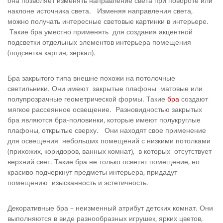
она позволяет изменять направление света при повороте или
наклоне источника света. Изменяя направления света,
можно получать интересные световые картинки в интерьере.
Такие бра уместно применять для создания акцентной
подсветки отдельных элементов интерьера помещения
(подсветка картин, зеркал).
Бра закрытого типа внешне похожи на потолочные
светильники. Они имеют закрытые плафоны матовые или
полупрозрачные геометрической формы. Такие
бра
создают
мягкое рассеянное освещение. Разновидностью закрытых
бра являются бра-половинки, которые имеют полукруглые
плафоны, открытые сверху. Они находят свое применение
для освещения небольших помещений с низкими потолками
(прихожих, коридоров, ванных комнат), в которых отсутствует
верхний свет. Такие бра не только осветят помещение, но
красиво подчеркнут предметы интерьера, придадут
помещению изысканность и эстетичность.
Декоративные бра – неизменный атрибут детских комнат. Они
выполняются в виде разнообразных игрушек, ярких цветов,