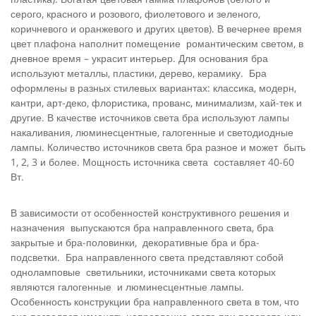
серого, красного и розового, фиолетового и зеленого,
коричневого и оранжевого и других цветов). В вечернее время
цвет плафона наполнит помещение романтическим светом, в
дневное время – украсит интерьер. Для основания бра
используют металлы, пластики, дерево, керамику. Бра
оформлены в разных стилевых вариантах: классика, модерн,
кантри, арт-деко, флористика, прованс, минимализм, хай-тек и
другие. В качестве источников света бра используют лампы
накаливания, люминесцентные, галогенные и светодиодные
лампы. Количество источников света бра разное и может быть
1, 2, 3 и более. Мощность источника света составляет 40-60
Вт.
В зависимости от особенностей конструктивного решения и
назначения выпускаются бра направленного света, бра
закрытые и бра-половинки, декоративные бра и бра-
подсветки. Бра направленного света представляют собой
одноламповые светильники, источниками света которых
являются галогенные и люминесцентные лампы.
Особенность конструкции бра направленного света в том, что