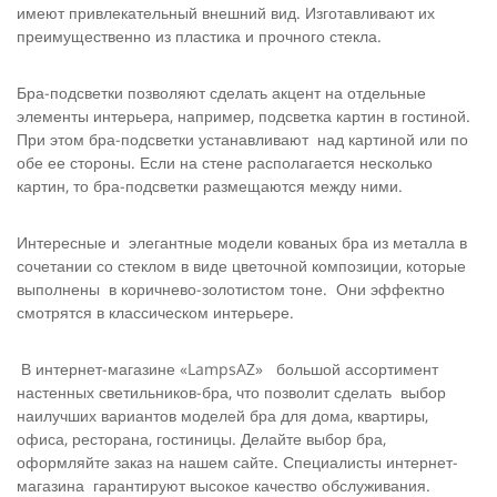
имеют привлекательный внешний вид. Изготавливают их
преимущественно из пластика и прочного стекла.
Бра-подсветки позволяют сделать акцент на отдельные
элементы интерьера, например, подсветка картин в гостиной.
При этом бра-подсветки устанавливают над картиной или по
обе ее стороны. Если на стене располагается несколько
картин, то бра-подсветки размещаются между ними.
Интересные и элегантные модели кованых бра из металла в
сочетании со стеклом в виде цветочной композиции, которые
выполнены в коричнево-золотистом тоне. Они эффектно
смотрятся в классическом интерьере.
В интернет-магазине «LampsAZ» большой ассортимент
настенных светильников-бра, что позволит сделать выбор
наилучших вариантов моделей бра для дома, квартиры,
офиса, ресторана, гостиницы. Делайте выбор бра,
оформляйте заказ на нашем сайте. Специалисты интернет-
магазина гарантируют высокое качество обслуживания.