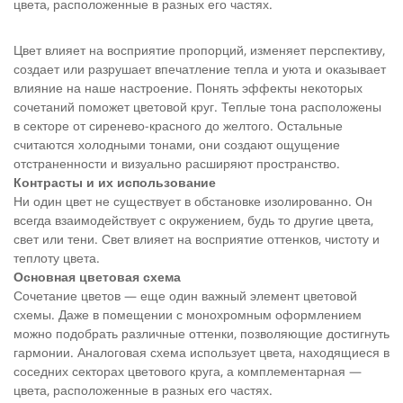
цвета, расположенные в разных его частях.
Цвет влияет на восприятие пропорций, изменяет перспективу,
создает или разрушает впечатление тепла и уюта и оказывает
влияние на наше настроение. Понять эффекты некоторых
сочетаний поможет цветовой круг. Теплые тона расположены
в секторе от сиренево-красного до желтого. Остальные
считаются холодными тонами, они создают ощущение
отстраненности и визуально расширяют пространство.
Контрасты и их использование
Ни один цвет не существует в обстановке изолированно. Он
всегда взаимодействует с окружением, будь то другие цвета,
свет или тени. Свет влияет на восприятие оттенков, чистоту и
теплоту цвета.
Основная цветовая схема
Сочетание цветов — еще один важный элемент цветовой
схемы. Даже в помещении с монохромным оформлением
можно подобрать различные оттенки, позволяющие достигнуть
гармонии. Аналоговая схема использует цвета, находящиеся в
соседних секторах цветового круга, а комплементарная —
цвета, расположенные в разных его частях.