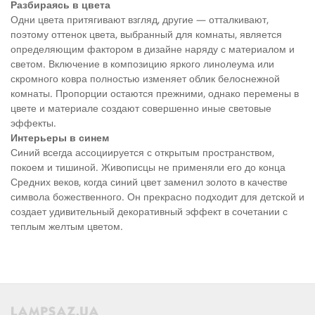
Разбираясь в цвета
Одни цвета притягивают взгляд, другие — отталкивают,
поэтому оттенок цвета, выбранный для комнаты, является
определяющим фактором в дизайне наряду с материалом и
светом. Включение в композицию яркого линолеума или
скромного ковра полностью изменяет облик белоснежной
комнаты. Пропорции остаются прежними, однако перемены в
цвете и материале создают совершенно иные световые
эффекты.
Интерьеры в синем
Синий всегда ассоциируется с открытым пространством,
покоем и тишиной. Живописцы не применяли его до конца
Средних веков, когда синий цвет заменил золото в качестве
символа божественного. Он прекрасно подходит для детской и
создает удивительный декоративный эффект в сочетании с
теплым желтым цветом.