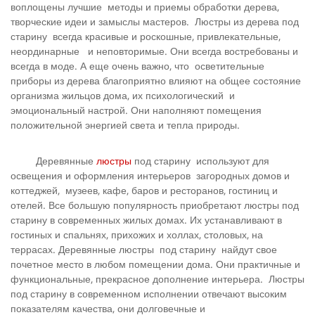
воплощены лучшие методы и приемы обработки дерева,
творческие идеи и замыслы мастеров. Люстры из дерева под
старину всегда красивые и роскошные, привлекательные,
неординарные и неповторимые. Они всегда востребованы и
всегда в моде. А еще очень важно, что осветительные
приборы из дерева благоприятно влияют на общее состояние
организма жильцов дома, их психологический и
эмоциональный настрой. Они наполняют помещения
положительной энергией света и тепла природы.
Деревянные
люстры
под старину используют для
освещения и оформления интерьеров загородных домов и
коттеджей, музеев, кафе, баров и ресторанов, гостиниц и
отелей. Все большую популярность приобретают люстры под
старину в современных жилых домах. Их устанавливают в
гостиных и спальнях, прихожих и холлах, столовых, на
террасах. Деревянные люстры под старину найдут свое
почетное место в любом помещении дома. Они практичные и
функциональные, прекрасное дополнение интерьера. Люстры
под старину в современном исполнении отвечают высоким
показателям качества, они долговечные и