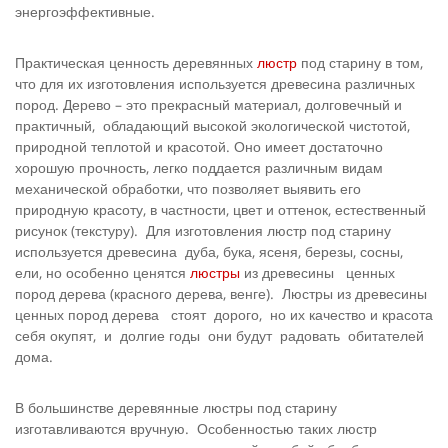
энергоэффективные.
Практическая ценность деревянных
люстр
под старину в том,
что для их изготовления используется древесина различных
пород. Дерево – это прекрасный материал, долговечный и
практичный, обладающий высокой экологической чистотой,
природной теплотой и красотой. Оно имеет достаточно
хорошую прочность, легко поддается различным видам
механической обработки, что позволяет выявить его
природную красоту, в частности, цвет и оттенок, естественный
рисунок (текстуру). Для изготовления люстр под старину
используется древесина дуба, бука, ясеня, березы, сосны,
ели, но особенно ценятся
люстры
из древесины ценных
пород дерева (красного дерева, венге). Люстры из древесины
ценных пород дерева стоят дорого, но их качество и красота
себя окупят, и долгие годы они будут радовать обитателей
дома.
В большинстве деревянные люстры под старину
изготавливаются вручную. Особенностью таких люстр