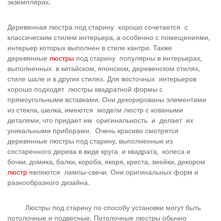
экземплярах.
Деревянная люстра под старину хорошо сочетается с
классическим стилем интерьера, а особенно с помещениями,
интерьер которых выполнен в стиле кантри. Также
деревянные
люстры
под старину популярны в интерьерах,
выполненных в китайском, японском, деревенском стилях,
стиле шале и в других стилях. Для восточных интерьеров
хорошо подходят люстры квадратной формы с
прямоугольными вставками. Они декорированы элементами
из стекла, шелка, имеются модели люстр с коваными
деталями, что придает им оригинальность и делает их
уникальными приборами. Очень красиво смотрятся
деревянные люстры под старину, выполненные из
состаренного дерева в виде круга и квадрата, колеса и
бочки, домика, балки, короба, якоря, креста, змейки, декором
люстр
являются лампы-свечи. Они оригинальных форм и
разнообразного дизайна.
Люстры под старину по способу установки могут быть
потолочные и подвесные. Потолочные люстры обычно