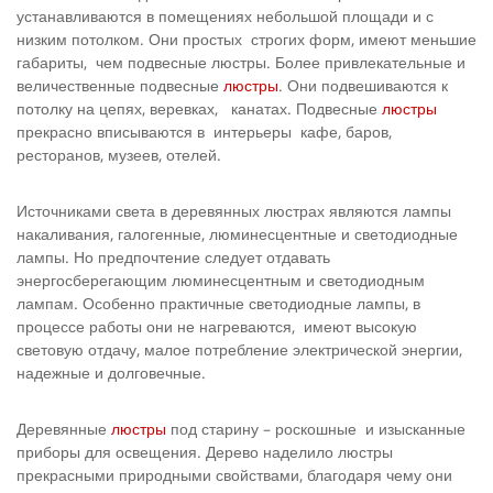
устанавливаются в помещениях небольшой площади и с
низким потолком. Они простых строгих форм, имеют меньшие
габариты, чем подвесные люстры. Более привлекательные и
величественные подвесные
люстры
. Они подвешиваются к
потолку на цепях, веревках, канатах. Подвесные
люстры
прекрасно вписываются в интерьеры кафе, баров,
ресторанов, музеев, отелей.
Источниками света в деревянных люстрах являются лампы
накаливания, галогенные, люминесцентные и светодиодные
лампы. Но предпочтение следует отдавать
энергосберегающим люминесцентным и светодиодным
лампам. Особенно практичные светодиодные лампы, в
процессе работы они не нагреваются, имеют высокую
световую отдачу, малое потребление электрической энергии,
надежные и долговечные.
Деревянные
люстры
под старину – роскошные и изысканные
приборы для освещения. Дерево наделило люстры
прекрасными природными свойствами, благодаря чему они