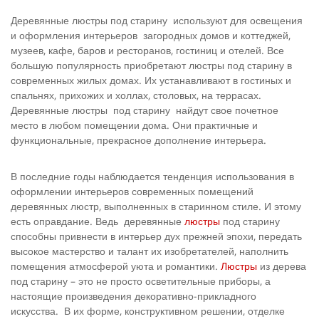
Деревянные люстры под старину используют для освещения
и оформления интерьеров загородных домов и коттеджей,
музеев, кафе, баров и ресторанов, гостиниц и отелей. Все
большую популярность приобретают люстры под старину в
современных жилых домах. Их устанавливают в гостиных и
спальнях, прихожих и холлах, столовых, на террасах.
Деревянные люстры под старину найдут свое почетное
место в любом помещении дома. Они практичные и
функциональные, прекрасное дополнение интерьера.
В последние годы наблюдается тенденция использования в
оформлении интерьеров современных помещений
деревянных люстр, выполненных в старинном стиле. И этому
есть оправдание. Ведь деревянные
люстры
под старину
способны привнести в интерьер дух прежней эпохи, передать
высокое мастерство и талант их изобретателей, наполнить
помещения атмосферой уюта и романтики.
Люстры
из дерева
под старину – это не просто осветительные приборы, а
настоящие произведения декоративно-прикладного
искусства. В их форме, конструктивном решении, отделке