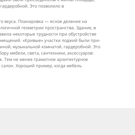
 гардеробной. Это позволило в
о вкуса. Планировка — ясное деление на
логичной геометрии пространства. Здание, в
авила некоторые трудности при обустройстве
оме­щений. «Кривые» участки лоджий были при­
ной, музыкальной ком­натой, гардеробной. Это
у мебели, света, сантехники, аксессуа­ров:
к. Тем не менее грамотное архитектурное
 салон. Хороший пример, когда мебель