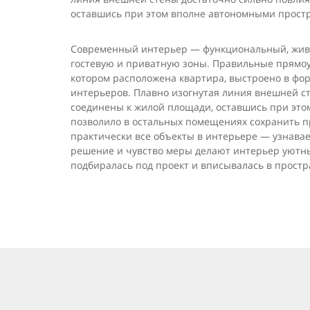
оставшись при этом вполне автономными простра
Современный интерьер — функциональный, живой
гостевую и приватную зоны. Правильные прямоу
котором расположена квартира, выстроено в фор
интерьеров. Плавно изогну­тая линия внешней с
соединены к жилой площади, оставшись при этом
позволило в осталь­ных помещениях сохранить п
практически все объекты в интерьере — узнавае
решение и чувство меры делают интерьер уютным
подбиралась под проект и вписывалась в про­стра