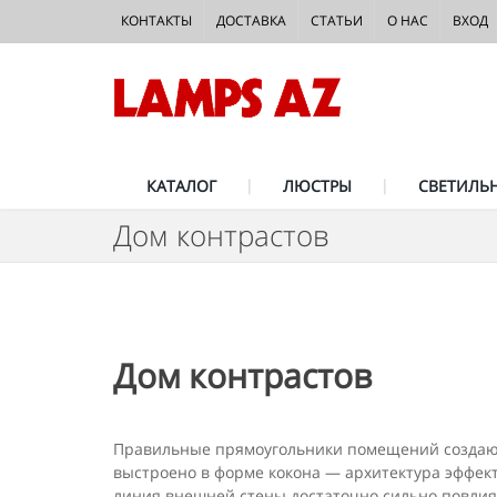
КОНТАКТЫ
ДОСТАВКА
СТАТЬИ
О НАС
ВХОД
КАТАЛОГ
ЛЮСТРЫ
СВЕТИЛЬ
Дом контрастов
Дом контрастов
Правильные прямоугольники помещений соз­дают
выстроено в форме кокона — архитектура эффект
линия внешней стены достаточно сильно повлия