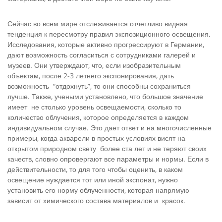
Сейчас во всем мире отслеживается отчетливо видная
тенденция к пересмотру правил экспозиционного освещения.
Исследования, которые активно прогрессируют в Германии,
дают возможность согласиться с сотрудниками галерей и
музеев. Они утверждают, что, если изобразительным
объектам, после 2-3 летнего экспонирования, дать
возможность “отдохнуть”, то они способны сохраниться
лучше. Также, учеными установлено, что большое значение
имеет не столько уровень освещаемости, сколько то
количество облучения, которое определяется в каждом
индивидуальном случае. Это дает ответ и на многочисленные
примеры, когда акварели в простых условиях висят на
открытом природном свету более ста лет и не теряют своих
качеств, словно опровергают все параметры и нормы. Если в
действительности, то для того чтобы оценить, в каком
освещение нуждается тот или иной экспонат, нужно
установить его норму облученности, которая напрямую
зависит от химического состава материалов и красок.