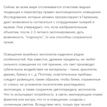
Сейчас во всем мире отслеживается отчетливо видная
тенденция к пересмотру правил экспозиционного освещения.
Исследования, которые активно прогрессируют в Германии,
дают возможность согласиться с сотрудниками галерей и
музеев. Они утверждают, что, если изобразительным
объектам, после 2-3 летнего экспонирования, дать
возможность “отдохнуть”, то они способны сохраниться
лучше.
Освещение музейных экспонатов наделено рядом
особенностей. Как известно, древние предметы, не любят
сильного освещения по той причине, что свет производит
губительное воздействие на материалы – ткани, красители,
дерево, бумагу и т. д. Поэтому, осветительные приборы
следует размещать таким образом, чтобы блики, отраженные
от стекол, не усложняли посетителям разглядывать
экспозиции, а также сохраняли цветопередачу экспонатов.
Что-то испытывает потребность в свете, имитирующем пламя
факелов или костра, что-то в освещении, сходном с
солнечным светом. Вследствие чего, только при тесной