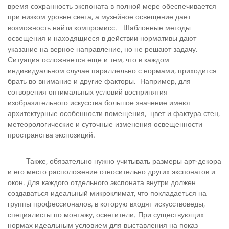
время сохранность экспоната в полной мере обеспечивается
при низком уровне света, а музейное освещение дает
возможность найти компромисс. Шаблонные методы
освещения и находящиеся в действии нормативы дают
указание на верное направление, но не решают задачу.
Ситуация осложняется еще и тем, что в каждом
индивидуальном случае параллельно с нормами, приходится
брать во внимание и другие факторы. Например, для
сотворения оптимальных условий воспринятия
изобразительного искусства большое значение имеют
архитектурные особенности помещения, цвет и фактура стен,
метеорологические и суточные изменения освещенности
пространства экспозиций.
Также, обязательно нужно учитывать размеры арт-декора
и его место расположение относительно других экспонатов и
окон. Для каждого отдельного экспоната внутри должен
создаваться идеальный микроклимат, что покладаеться на
группы профессионалов, в которую входят искусствоведы,
специалисты по монтажу, осветители. При существующих
нормах идеальным условием для выставления на показ