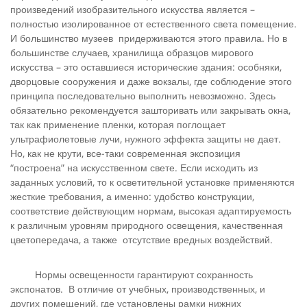
произведений изобразительного искусства является –
полностью изолированное от естественного света помещение.
И большинство музеев придерживаются этого правила. Но в
большинстве случаев, хранилища образцов мирового
искусства – это оставшиеся исторические здания: особняки,
дворцовые сооружения и даже вокзалы, где соблюдение этого
принципа последовательно выполнить невозможно. Здесь
обязательно рекомендуется зашторивать или закрывать окна,
так как применение пленки, которая поглощает
ультрафиолетовые лучи, нужного эффекта защиты не дает.
Но, как не крути, все-таки современная экспозиция
“построена” на искусственном свете. Если исходить из
заданных условий, то к осветительной установке применяются
жесткие требования, а именно: удобство конструкции,
соответствие действующим нормам, высокая адаптируемость
к различным уровням природного освещения, качественная
цветопередача, а также отсутствие вредных воздействий.
Нормы освещенности гарантируют сохранность
экспонатов. В отличие от учебных, производственных, и
других помещений, где установлены рамки нижних