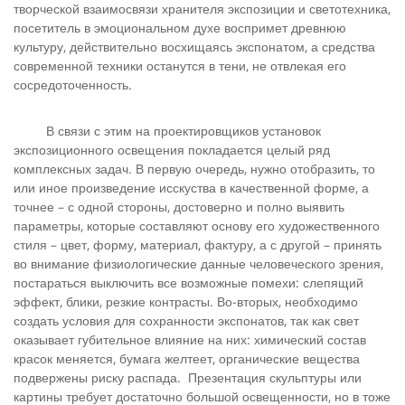
творческой взаимосвязи хранителя экспозиции и светотехника,
посетитель в эмоциональном духе воспримет древнюю
культуру, действительно восхищаясь экспонатом, а средства
современной техники останутся в тени, не отвлекая его
сосредоточенность.
В связи с этим на проектировщиков установок
экспозиционного освещения покладается целый ряд
комплексных задач. В первую очередь, нужно отобразить, то
или иное произведение исскуства в качественной форме, а
точнее – с одной стороны, достоверно и полно выявить
параметры, которые составляют основу его художественного
стиля – цвет, форму, материал, фактуру, а с другой – принять
во внимание физиологические данные человеческого зрения,
постараться выключить все возможные помехи: слепящий
эффект, блики, резкие контрасты. Во-вторых, необходимо
создать условия для сохранности экспонатов, так как свет
оказывает губительное влияние на них: химический состав
красок меняется, бумага желтеет, органические вещества
подвержены риску распада. Презентация скульптуры или
картины требует достаточно большой освещенности, но в тоже