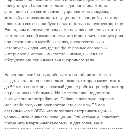
присутствует. Галогенные лампы данного типа можно
устанавливать в светильники с управляемым фокусом,
который дает возможность осуществлять настройку в таком
плане, что свет всегда будет падать только на нужную картину.
Еще одним преимуществом ламп накаливания есть то, что в
их относительной компактности, что играет очень важную роль
при освещении в музейных залах, расположенных в
исторических зданиях, где на фоне разных дворцовых
интерьеров с исконными светильниками, нынешнее
оборудование принимает вид инородного тела.
На сегодняшний день приборы малых габаритов можно
создать только на основе ламп накала, которая может иметь
до 50 мм в диаметре, а нужный для ее работы трансформатор
по размерам не большой. Но имеется один недостаток –
высокое энергопотребление. Сейчас в довольно широком
масштабе получили распространение лампы Т5 для
светильников с ЭПРА, что позволяет отстраивать нужный
уровень интенсивности освещения. Эти источники советуют
применять в картинных галереях. А для освещения
драгоценных и ювелирных изделий лучше всего использовать