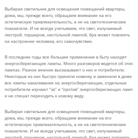
Выбирая светильник для освещения помещений квартиры,
дома, мы, прежде всего, обращаем внимание на его
эстетическую привлекательность, а не на светотехнические
показатели. И не всегда учитываем, что свет, излучаемый
люстрой, торшером, настольной лампой, бра может повлиять
на настроение человека, его самочувствие.
В последние годы все большее применение в быту находят
энергосберегающие лампы. Много разговоров ведется об этих
лампах. Разное мнение высказывают о них и потребители.
Некоторые из них быстро приняли новинку и заменили в доме
все лампы накаливания на энергосберегающие, отдельные
потребители изучают “за” и “против” энергосберегающих ламп
и не спешат переходить к новому виду.
Выбирая светильник для освещения помещений квартиры,
дома, мы, прежде всего, обращаем внимание на его
эстетическую привлекательность, а не на светотехнические
показатели. И не всегда учитываем, что свет, излучаемый
люстрой, торшером, настольной лампой, бра может повлиять