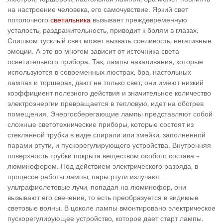
на настроение человека, его самочувствие. Яркий свет
потолочного
светильника
вызывает преждевременную
усталость, раздражительность, приводит к болям в глазах.
Слишком тусклый свет может вызвать сонливость, негативные
эмоции. А это во многом зависит от источника света
осветительного прибора. Так, лампы накаливания, которые
используются в современных люстрах, бра, настольных
лампах и торшерах, дают не только свет, они имеют низкий
коэффициент полезного действия и значительное количество
электроэнергии превращается в тепловую, идет на обогрев
помещения. Энергосберегающие лампы представляют собой
сложные светотехнические приборы, которые состоят из
стеклянной трубки в виде спирали или змейки, заполненной
парами ртути, и пускорегулирующего устройства. Внутренняя
поверхность трубки покрыта веществом особого состава –
люминофором. Под действием электрического разряда, в
процессе работы лампы, пары ртути излучают
ультрафиолетовые лучи, попадая на люминофор, они
вызывают его свечение, то есть преобразуется в видимые
световые волны. В цоколе лампы вмонтировано электрическое
пускорегулирующее устройство, которое дает старт лампы.