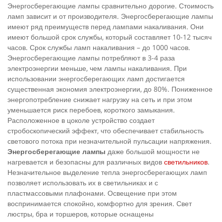
Энергосберегающие лампы сравнительно дорогие. Стоимость
ламп зависит и от производителя. Энергосберегающие лампы
имеют ряд преимуществ перед лампами накаливания. Они
имеют большой срок службы, который составляет 10-12 тысяч
часов. Срок службы ламп накаливания – до 1000 часов.
Энергосберегающие лампы потребляют в 3-4 раза
электроэнергии меньше, чем лампы накаливания. При
использовании энергосберегающих ламп достигается
существенная экономия электроэнергии, до 80%. Пониженное
энергопотребление снижает нагрузку на сеть и при этом
уменьшается риск перебоев, короткого замыкания.
Расположенное в цоколе устройство создает
стробоскопический эффект, что обеспечивает стабильность
светового потока при незначительной пульсации напряжения.
Энергосберегающие лампы
даже большой мощности не
нагревается и безопасны для различных видов
светильников
.
Незначительное выделение тепла энергосберегающих ламп
позволяет использовать их в светильниках и с
пластмассовыми плафонами. Освещение при этом
воспринимается спокойно, комфортно для зрения. Свет
люстры, бра и торшеров, которые оснащены