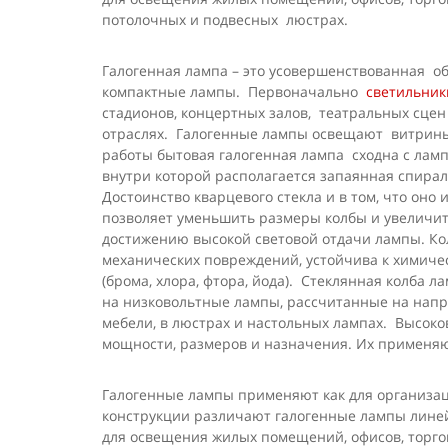
потолочных и подвесных люстрах.
Галогенная лампа – это усовершенствованная о
компактные лампы. Первоначально
светильник
стадионов, концертных залов, театральных сцен
отраслях. Галогенные лампы освещают витрины
работы бытовая галогенная лампа сходна с ламп
внутри которой располагается запаянная спирал
Достоинство кварцевого стекла и в том, что он
позволяет уменьшить размеры колбы и увеличит
достижению высокой световой отдачи лампы. Ко
механических повреждений, устойчива к химиче
(брома, хлора, фтора, йода). Стеклянная колба 
на низковольтные лампы, рассчитанные на напр
мебели, в люстрах и настольных лампах. Высок
мощности, размеров и назначения. Их применя
Галогенные лампы применяют как для организац
конструкции различают галогенные лампы линей
для освещения жилых помещений, офисов, торго