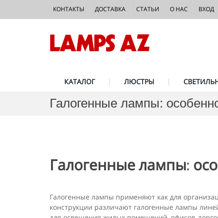
КОНТАКТЫ
ДОСТАВКА
СТАТЬИ
О НАС
ВХОД
КАТАЛОГ
ЛЮСТРЫ
СВЕТИЛЬ
Галогенные лампы: особенно
Галогенные лампы: осо
Галогенные лампы применяют как для организац
конструкции различают галогенные лампы линей
для освещения жилых помещений, офисов, торго