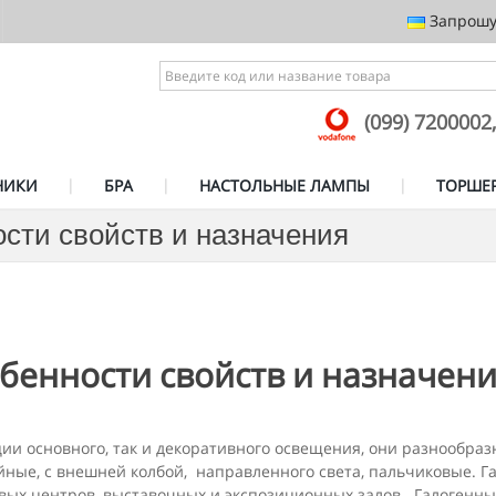
Запрошує
(099) 7200002
НИКИ
БРА
НАСТОЛЬНЫЕ ЛАМПЫ
ТОРШЕ
сти свойств и назначения
бенности свойств и назначен
ии основного, так и декоративного освещения, они разнообра
ные, с внешней колбой, направленного света, пальчиковые. 
вых центров, выставочных и экспозиционных залов. Галогенн