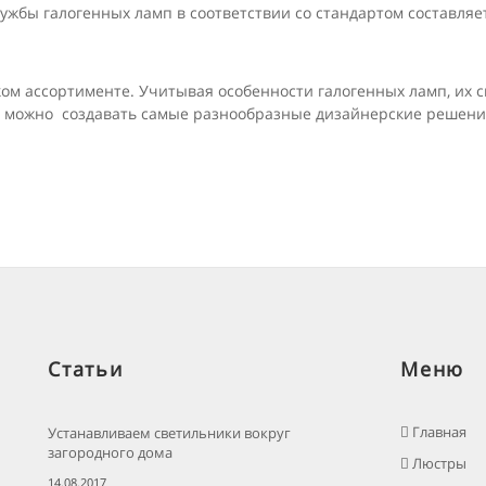
ужбы галогенных ламп в соответствии со стандартом составляе
ом ассортименте. Учитывая особенности галогенных ламп, их с
п можно создавать самые разнообразные дизайнерские решени
Статьи
Меню
Главная
Устанавливаем светильники вокруг
загородного дома
Люстры
14.08.2017