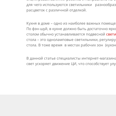
для чего используются светильники разнообразн
расцветок с различной отделкой.
Кухня в доме – одно из наиболее важных помеще
По фэн-шуй, в кухне должно быть достаточно я
столом обычно устанавливается подвесной
свет
стола – это одноламповые светильники, регули
стола. В тоже время в местах рабочих зон (кух
В данной статье специалисты интернет-магазин
свет ускоряет движение ЦИ, что способствует у