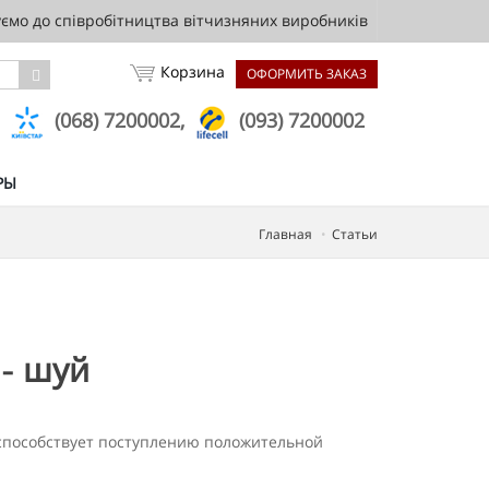
мо до співробітництва вітчизняних виробників
Корзина
ОФОРМИТЬ ЗАКАЗ
,
(068) 7200002,
(093) 7200002
РЫ
Главная
Статьи
 - шуй
 способствует поступлению положительной