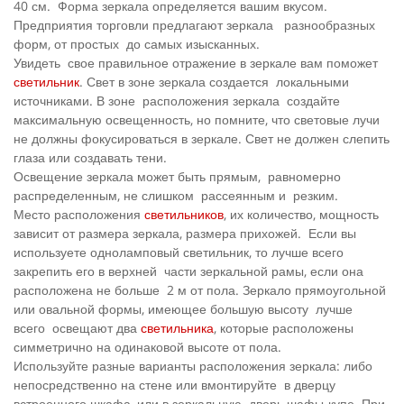
40 см. Форма зеркала определяется вашим вкусом.
Предприятия торговли предлагают зеркала разнообразных
форм, от простых до самых изысканных.
Увидеть свое правильное отражение в зеркале вам поможет
светильник
. Свет в зоне зеркала создается локальными
источниками. В зоне расположения зеркала создайте
максимальную освещенность, но помните, что световые лучи
не должны фокусироваться в зеркале. Свет не должен слепить
глаза или создавать тени.
Освещение зеркала может быть прямым, равномерно
распределенным, не слишком рассеянным и резким.
Место расположения
светильников
, их количество, мощность
зависит от размера зеркала, размера прихожей. Если вы
используете одноламповый светильник, то лучше всего
закрепить его в верхней части зеркальной рамы, если она
расположена не больше 2 м от пола. Зеркало прямоугольной
или овальной формы, имеющее большую высоту лучше
всего освещают два
светильника
, которые расположены
симметрично на одинаковой высоте от пола.
Используйте разные варианты расположения зеркала: либо
непосредственно на стене или вмонтируйте в дверцу
встроенного шкафа, или в зеркальную дверь шафы-купе. При