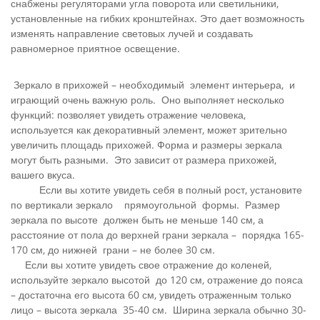
снабжены регуляторами угла поворота или светильники,
установленные на гибких кронштейнах. Это дает возможность
изменять направление световых лучей и создавать
равномерное приятное освещение.
Зеркало в прихожей – необходимый элемент интерьера, и
играющий очень важную роль. Оно выполняет несколько
функций: позволяет увидеть отражение человека,
используется как декоративный элемент, может зрительно
увеличить площадь прихожей. Форма и размеры зеркала
могут быть разными. Это зависит от размера прихожей,
вашего вкуса.
Если вы хотите увидеть себя в полный рост, установите
по вертикали зеркало прямоугольной формы. Размер
зеркала по высоте должен быть не меньше 140 см, а
расстояние от пола до верхней грани зеркала – порядка 165-
170 см, до нижней грани – не более 30 см.
Если вы хотите увидеть свое отражение до коленей,
используйте зеркало высотой до 120 см, отражение до пояса
– достаточна его высота 60 см, увидеть отраженным только
лицо – высота зеркала 35-40 см. Ширина зеркала обычно 30-