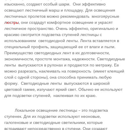
изысканно, создают особый шарм. Они эффективно
освещают лестничный марш и площадку. Для освещения
лестничных пролетов можно рекомендовать многоярусные
люстры
, они создадут комфортное освещение и украсят
лестничное пространство. Очень эффектно, оригинально и
красиво смотрится подсветка ступеней лестницы с
использованием светодиодной ленты. Лента вставляется в
специальный профиль, защищающий ее от влаги и пыли.
Преимущество светодиодных лент в их долговечности,
экономичности, простоте монтажа, надежности. Светодиодные
ленты выпускаются в рулонах и продаются по метражу. Ее
можно разрезать, наклеивать на поверхность (имеет клеящий
слой с одной стороны), она способна принимать любую
форму. Светодиодные ленты выпускаются в широкой
цветовой гамме, излучают яркий свет. Обычно ее используют
для подсветки ступеней, наклеивая по их краю.
Локальное освещение лестницы – это подсветка
ступенек. Для их подсветки используют неоновые,
галогеновые и светодиодные светильники, которые
встраивают непосредственно в ступени. Они создают