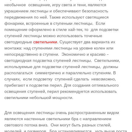
необычное освещение, игру света и тени, являются
украшением лестницы и обеспечивают безопасность
передвижения по ней. Также используют светящиеся
фонарики, встроенные в ступеньки лестницы. Если
помещение оформлено в стиле хай-тек, то для подсветки
ступеней лестницы можно использовать точечные
светодиодные
светильники
. Существует два варианта их
монтажа: над ступенями лестницы на уровне колен или
непосредственно в ступени. Экономично и красиво –
светодиодная подсветка ступеней лестницы. Светильники,
используемые для подсветки ступеней лестницы, должны
располагаться симметрично и параллельно ступеням. В
случаях, если подсветку ступеней сделать невозможно,
прибегают к подсветке перил. Для создания оптимального
освещения ступеней, перил рекомендуется использовать
светильники небольшой мощности.
Для освещения лестницы очень распространенным видом
являются настенные светильники бра с направлением
светового потока вниз. Они могут быть разных стилей,
моделей и размеров. Бра устанавливаются чуть выше роста