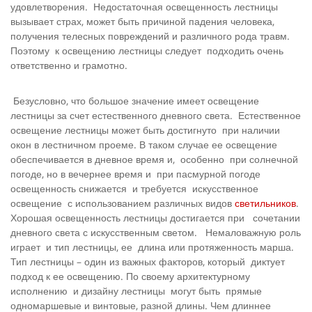
удовлетворения. Недостаточная освещенность лестницы
вызывает страх, может быть причиной падения человека,
получения телесных повреждений и различного рода травм.
Поэтому к освещению лестницы следует подходить очень
ответственно и грамотно.
Безусловно, что большое значение имеет освещение
лестницы за счет естественного дневного света. Естественное
освещение лестницы может быть достигнуто при наличии
окон в лестничном проеме. В таком случае ее освещение
обеспечивается в дневное время и, особенно при солнечной
погоде, но в вечернее время и при пасмурной погоде
освещенность снижается и требуется искусственное
освещение с использованием различных видов
светильников
.
Хорошая освещенность лестницы достигается при сочетании
дневного света с искусственным светом. Немаловажную роль
играет и тип лестницы, ее длина или протяженность марша.
Тип лестницы – один из важных факторов, который диктует
подход к ее освещению. По своему архитектурному
исполнению и дизайну лестницы могут быть прямые
одномаршевые и винтовые, разной длины. Чем длиннее