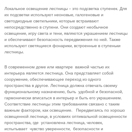
Локальное освещение лестницы – это подсветка ступенек. Для
их подсветки используют неоновые, галогеновые и
светодиодные светильники, которые встраивают
непосредственно в ступени. Они создают необычное
освещение, игру света и тени, являются украшением лестницы
и обеспечивают безопасность передвижения по ней. Также
используют светящиеся фонарики, встроенные в ступеньки
лестницы.
В современном доме или квартире важной частью их
интерьера является лестница. Она представляет собой
сооружение, обеспечивающее переход из одного
пространства в другое. Лестница должна отвечать своему
функциональному назначению, быть удобной и безопасной,
гармонически вписаться в интерьер и быть его украшением.
Соответствие лестницы этим требованиям связано с таким
важным фактором, как освещение. Передвигаясь по хорошо
освещенной лестнице, в условиях оптимальной освещенности
пространства, где установлена лестница, человек,
испытывает чувство уверенности, безопасности и