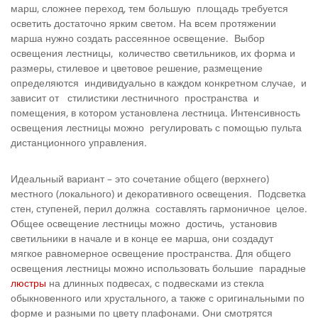
марш, сложнее переход, тем большую площадь требуется
осветить достаточно ярким светом. На всем протяжении
марша нужно создать рассеянное освещение. Выбор
освещения лестницы, количество светильников, их форма и
размеры, стилевое и цветовое решение, размещение
определяются индивидуально в каждом конкретном случае, и
зависит от стилистики лестничного пространства и
помещения, в котором установлена лестница. Интенсивность
освещения лестницы можно регулировать с помощью пульта
дистанционного управления.
Идеальный вариант – это сочетание общего (верхнего)
местного (локального) и декоративного освещения. Подсветка
стен, ступеней, перил должна составлять гармоничное целое.
Общее освещение лестницы можно достичь, установив
светильники в начале и в конце ее марша, они создадут
мягкое равномерное освещение пространства. Для общего
освещения лестницы можно использовать большие парадные
люстры
на длинных подвесах, с подвесками из стекла
обыкновенного или хрустального, а также с оригинальными по
форме и разными по цвету плафонами. Они смотрятся