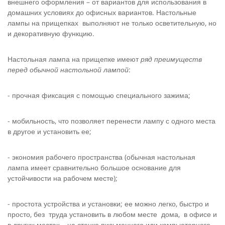
внешнего оформления – от вариантов для использования в
домашних условиях до офисных вариантов. Настольные
лампы на прищепках выполняют не только осветительную, но
и декоративную функцию.
Настольная лампа на прищепке имеют
ряд преимуществ
перед обычной настольной лампой
:
- прочная фиксация с помощью специального зажима;
- мобильность, что позволяет перенести лампу с одного места
в другое и установить ее;
- экономия рабочего пространства (обычная настольная
лампа имеет сравнительно большое основание для
устойчивости на рабочем месте);
- простота устройства и установки; ее можно легко, быстро и
просто, без труда установить в любом месте дома, в офисе и
в других местах – на стенке письменного или компьютерного