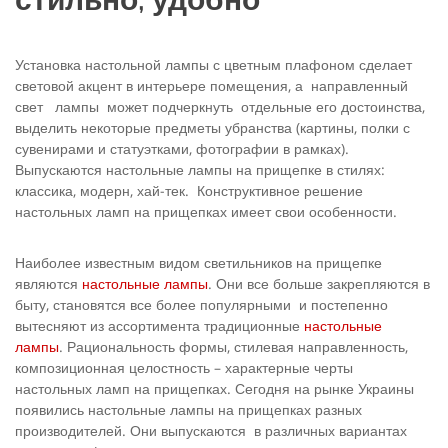
Установка настольной лампы с цветным плафоном сделает
световой акцент в интерьере помещения, а направленный
свет лампы может подчеркнуть отдельные его достоинства,
выделить некоторые предметы убранства (картины, полки с
сувенирами и статуэтками, фотографии в рамках).
Выпускаются настольные лампы на прищепке в стилях:
классика, модерн, хай-тек. Конструктивное решение
настольных ламп на прищепках имеет свои особенности.
Наиболее известным видом светильников на прищепке
являются
настольные лампы
. Они все больше закрепляются в
быту, становятся все более популярными и постепенно
вытесняют из ассортимента традиционные
настольные
лампы
. Рациональность формы, стилевая направленность,
композиционная целостность – характерные черты
настольных ламп на прищепках. Сегодня на рынке Украины
появились настольные лампы на прищепках разных
производителей. Они выпускаются в различных вариантах