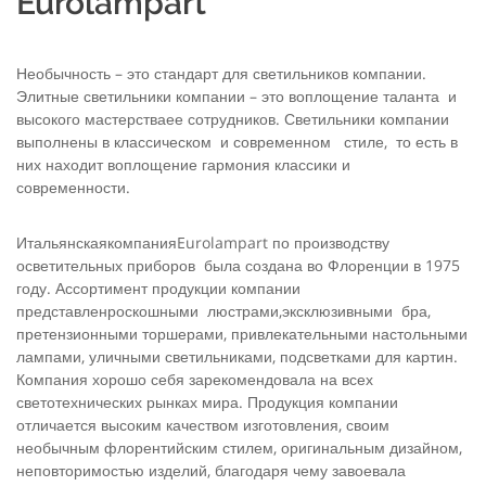
Eurolampart
Необычность – это стандарт для светильников компании.
Элитные светильники компании – это воплощение таланта и
высокого мастерстваее сотрудников. Светильники компании
выполнены в классическом и современном стиле, то есть в
них находит воплощение гармония классики и
современности.
ИтальянскаякомпанияEurolampart по производству
осветительных приборов была создана во Флоренции в 1975
году. Ассортимент продукции компании
представленроскошными люстрами,эксклюзивными бра,
претензионными торшерами, привлекательными настольными
лампами, уличными светильниками, подсветками для картин.
Компания хорошо себя зарекомендовала на всех
светотехнических рынках мира. Продукция компании
отличается высоким качеством изготовления, своим
необычным флорентийским стилем, оригинальным дизайном,
неповторимостью изделий, благодаря чему завоевала