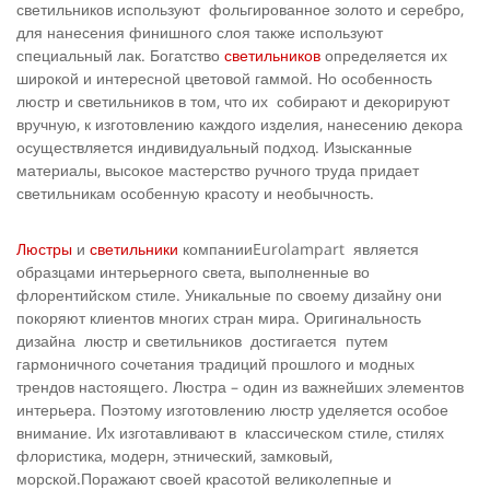
светильников используют фольгированное золото и серебро,
для нанесения финишного слоя также используют
специальный лак. Богатство
светильников
определяется их
широкой и интересной цветовой гаммой. Но особенность
люстр и светильников в том, что их собирают и декорируют
вручную, к изготовлению каждого изделия, нанесению декора
осуществляется индивидуальный подход. Изысканные
материалы, высокое мастерство ручного труда придает
светильникам особенную красоту и необычность.
Люстры
и
светильники
компанииEurolampart является
образцами интерьерного света, выполненные во
флорентийском стиле. Уникальные по своему дизайну они
покоряют клиентов многих стран мира. Оригинальность
дизайна люстр и светильников достигается путем
гармоничного сочетания традиций прошлого и модных
трендов настоящего. Люстра – один из важнейших элементов
интерьера. Поэтому изготовлению люстр уделяется особое
внимание. Их изготавливают в классическом стиле, стилях
флористика, модерн, этнический, замковый,
морской.Поражают своей красотой великолепные и