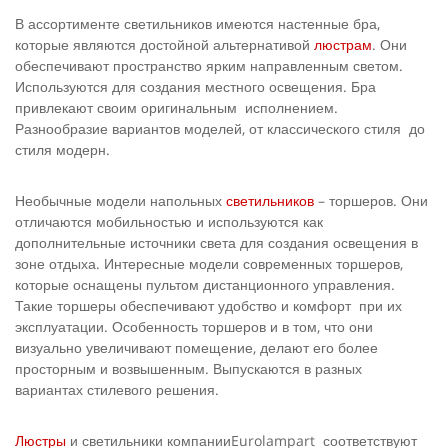
В ассортименте светильников имеются настенные бра,
которые являются достойной альтернативой
люстрам
. Они
обеспечивают пространство ярким направленным светом.
Используются для создания местного освещения. Бра
привлекают своим оригинальным исполнением.
Разнообразие вариантов моделей, от классического стиля до
стиля модерн.
Необычные модели напольных
светильников
– торшеров. Они
отличаются мобильностью и используются как
дополнительные источники света для создания освещения в
зоне отдыха. Интересные модели современных торшеров,
которые оснащены пультом дистанционного управления.
Такие торшеры обеспечивают удобство и комфорт при их
эксплуатации. Особенность торшеров и в том, что они
визуально увеличивают помещение, делают его более
просторным и возвышенным. Выпускаются в разных
вариантах стилевого решения.
Люстры
и светильники компанииEurolampart соответствуют