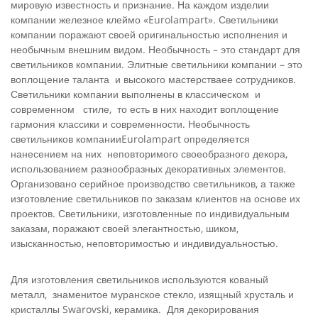
мировую известность и признание. На каждом изделии
компании железное клеймо «Eurolampart». Светильники
компании поражают своей оригинальностью исполнения и
необычным внешним видом. Необычность – это стандарт для
светильников компании. Элитные светильники компании – это
воплощение таланта и высокого мастерстваее сотрудников.
Светильники компании выполнены в классическом и
современном стиле, то есть в них находит воплощение
гармония классики и современности. Необычность
светильников компанииEurolampart определяется
нанесением на них неповторимого своеобразного декора,
использованием разнообразных декоративных элементов.
Организовано серийное производство светильников, а также
изготовление светильников по заказам клиентов на основе их
проектов. Светильники, изготовленные по индивидуальным
заказам, поражают своей элегантностью, шиком,
изысканностью, неповторимостью и индивидуальностью.
Для изготовления светильников используются кованый
металл, знаменитое муранское стекло, изящный хрусталь и
кристаллы Swarovski, керамика. Для декорирования