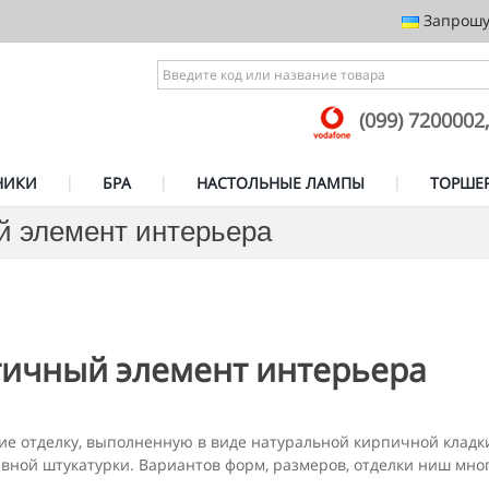
Запрошує
(099) 7200002
НИКИ
БРА
НАСТОЛЬНЫЕ ЛАМПЫ
ТОРШЕ
й элемент интерьера
тичный элемент интерьера
 отделку, выполненную в виде натуральной кирпичной кладки,
ивной штукатурки. Вариантов форм, размеров, отделки ниш мног