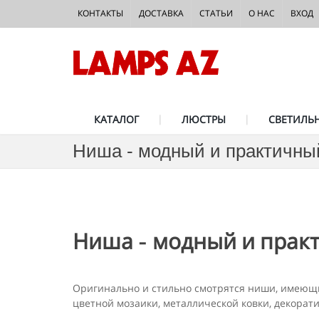
КОНТАКТЫ
ДОСТАВКА
СТАТЬИ
О НАС
ВХОД
КАТАЛОГ
ЛЮСТРЫ
СВЕТИЛЬ
Ниша - модный и практичны
Ниша - модный и прак
Оригинально и стильно смотрятся ниши, имеющие
цветной мозаики, металлической ковки, декорат