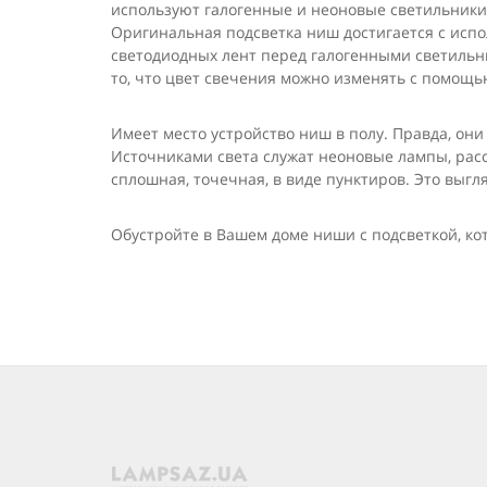
используют галогенные и неоновые светильники.
Оригинальная подсветка ниш достигается с исп
светодиодных лент перед галогенными светильни
то, что цвет свечения можно изменять с помощь
Имеет место устройство ниш в полу. Правда, они
Источниками света служат неоновые лампы, рас
сплошная, точечная, в виде пунктиров. Это выгл
Обустройте в Вашем доме ниши с подсветкой, ко