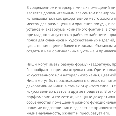
В современном интерьере жилых помещений ниш
является дополнительным элементом планировки
использоваться как декоративное место жилого
местом для размещения и хранения посуды, в ва
установки аквариума, комнатного фонтана, в ст
прикладного искусства, в рабочем кабинете – дл
полки для сувениров и художественных изделий
сделать помещение более широким, объемным и 
создать в нем оригинальные, уютные и привлека
Ниши могут иметь разную форму (квадратную, пр
Разнообразны приемы отделки ниш. Оригинально
искусственного или натурального камня, цветной
Ниши могут быть расположены в стенах, на пото
декоративные ниши в стенах открытого типа. В 
искусственных цветов и другие предметы. В отк
парфюмерии и косметики, изящные декоративные
особенностей помещений разного функциональног
наличие подсветки ниши сделает ее привлекате
индивидуальность, оживит и преобразует его.