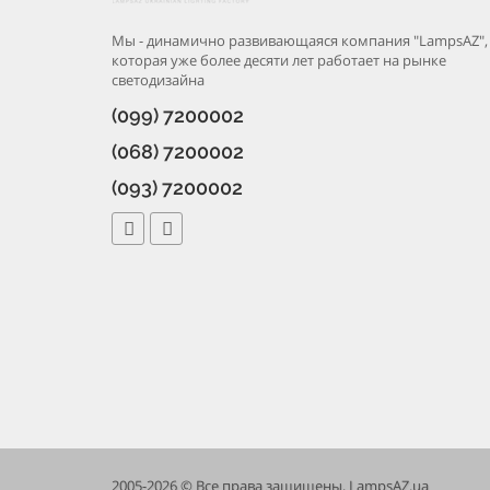
Мы - динамично развивающаяся компания "LampsAZ",
которая уже более десяти лет работает на рынке
светодизайна
(099) 7200002
(068) 7200002
(093) 7200002
2005-2026 © Все права защищены, LampsAZ.ua