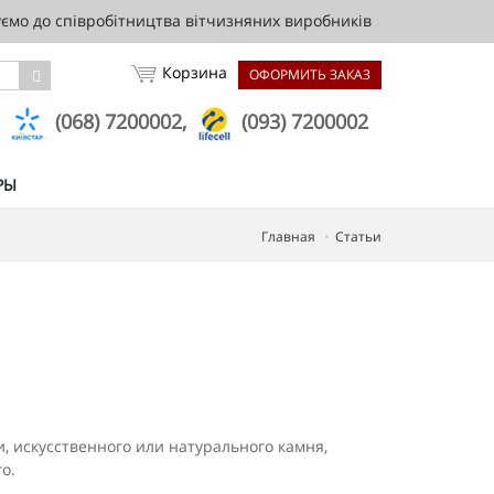
мо до співробітництва вітчизняних виробників
Корзина
ОФОРМИТЬ ЗАКАЗ
,
(068) 7200002,
(093) 7200002
РЫ
Главная
Статьи
 искусственного или натурального камня,
о.