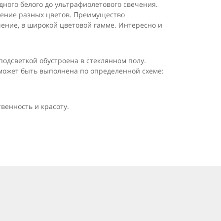
дного белого до ультрафиолетового свечения.
чение разных цветов. Преимущество
чение, в широкой цветовой гамме. Интересно и
подсветкой обустроена в стеклянном полу.
может быть выполнена по определенной схеме:
венность и красоту.