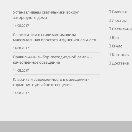
Главная
Устанавливаем светильники вокруг
загородного дома
Люстры
14.08.2017
Светильни
Светильники в стиле минимализм -
Бра
максимальная простота и функциональность
О нас
14.08.2017
Контакты
Правильный выбор светодиодной лампы -
качественное освещение
Доставка
14.08.2017
Классика и современность в освещении -
гармония в дизайне освещения
14.08.2017