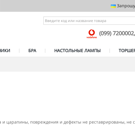
Запрошує
(099) 7200002
НИКИ
БРА
НАСТОЛЬНЫЕ ЛАМПЫ
ТОРШЕ
 и цара­пины, повреждения и дефекты не реставриро­ваны, не ск