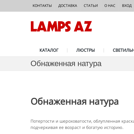
КОНТАКТЫ
ДОСТАВКА
СТАТЬИ
О НАС
ВХОД
КАТАЛОГ
ЛЮСТРЫ
СВЕТИЛЬ
Обнаженная натура
Обнаженная натура
Потертости и шероховатости, облупленная краска
подчеркивая ее возраст и богатую историю.