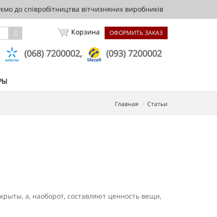
мо до співробітництва вітчизняних виробників
Корзина
ОФОРМИТЬ ЗАКАЗ
,
(068) 7200002,
(093) 7200002
РЫ
Главная
Статьи
рыты, а, наоборот, составляют цен­ность вещи,