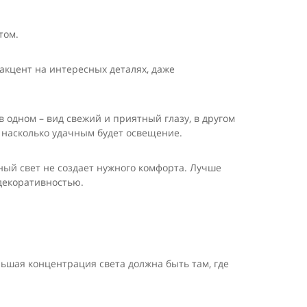
том.
акцент на интересных деталях, даже
 одном – вид свежий и приятный глазу, в другом
, насколько удачным будет освещение.
ый свет не создает нужного комфорта. Лучше
декоративностью.
ольшая концентрация света должна быть там, где