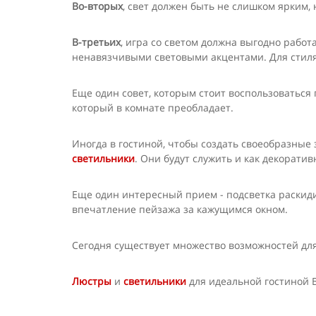
Во-вторых
, свет должен быть не слишком ярким,
В-третьих
, игра со светом должна выгодно рабо
ненавязчивыми световыми акцентами. Для стиля 
Еще один совет, которым стоит воспользоваться
который в комнате преобладает.
Иногда в гостиной, чтобы создать своеобразные 
светильники
. Они будут служить и как декорати
Еще один интересный прием - подсветка раскиди
впечатление пейзажа за кажущимся окном.
Сегодня существует множество возможностей дл
Люстры
и
светильники
для идеальной гостиной 