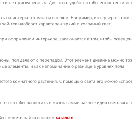
 но и не приглушенным. Для этого удобно, чтобы его интенсивно
тать на интерьер комнаты в целом. Например, интерьер в этнич
хай-тек наоборот характерен яркий и холодный свет.
 при оформлении интерьера, заключается в том, чтобы освещени
зоны, пол делают с перепадом. Этот элемент дизайна можно тож
вные элементы, и как напоминание о разнице в уровнях пола.
стого комнатного растения. С помощью света его можно «спроек
я того, чтобы воплотить в жизнь самые разные идеи светового
Вы сможете найти в нашем
каталоге
.