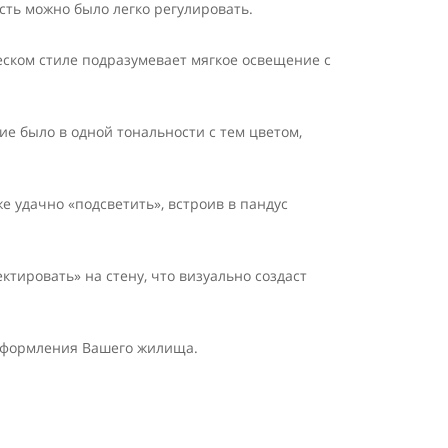
сть можно было легко регулировать.
еском стиле подразумевает мягкое освещение с
е было в одной тональности с тем цветом,
е удачно «подсветить», встроив в пандус
тировать» на стену, что визуально создаст
 оформления Вашего жилища.