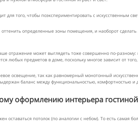
ит для того, чтобы поэкспериментировать с искусственным све
 оттенить определенные зоны помещения, и наоборот сделать 
наше отражение может выглядеть тоже совершенно по-разному: в
ется любых предметов в доме, поскольку многое зависит от того
невое освещение, так как равномерный монотонный искусственн
т выдержан баланс между функциональностью, комфортностью и 
вому оформлению интерьера гостиной
жен оставаться потолок (по аналогии с небом). То есть самая б