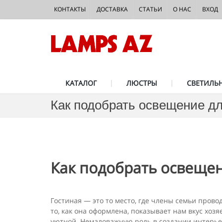
КОНТАКТЫ
ДОСТАВКА
СТАТЬИ
О НАС
ВХОД
КАТАЛОГ
ЛЮСТРЫ
СВЕТИЛЬ
Как подобрать освещение дл
Как подобрать освещен
Гостиная — это то место, где члены семьи прово
то, как она оформлена, показывает нам вкус хоз
уютной. Немаловажную роль в создании интерьер