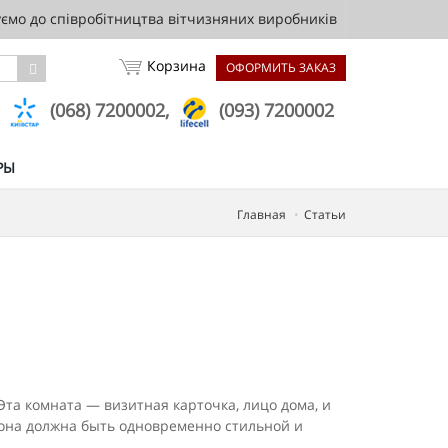
мо до співробітництва вітчизняних виробників
Корзина
ОФОРМИТЬ ЗАКАЗ
,
(068) 7200002,
(093) 7200002
РЫ
Главная
Статьи
Эта комната — визитная карточка, лицо дома, и
: она должна быть одновременно стильной и