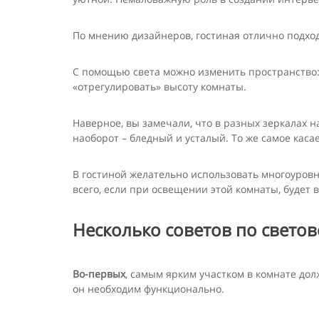
По мнению дизайнеров, гостиная отлично подход
С помощью света можно изменить пространство:
«отрегулировать» высоту комнаты.
Наверное, вы замечали, что в разных зеркалах 
наоборот – бледный и усталый. То же самое каса
В гостиной желательно использовать многоуров
всего, если при освещении этой комнаты, буде
Несколько советов по свето
Во-первых
, самым ярким участком в комнате дол
он необходим функционально.