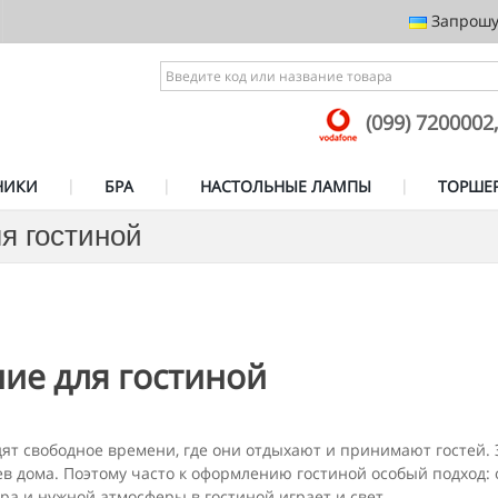
Запрошує
(099) 7200002
НИКИ
БРА
НАСТОЛЬНЫЕ ЛАМПЫ
ТОРШЕ
я гостиной
ие для гостиной
дят свободное времени, где они отдыхают и принимают гостей. 
яев дома. Поэтому часто к оформлению гостиной особый подход
а и нужной атмосферы в гостиной играет и свет.