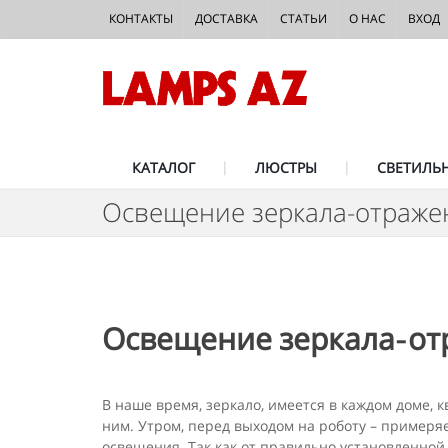
КОНТАКТЫ
ДОСТАВКА
СТАТЬИ
О НАС
ВХОД
КАТАЛОГ
ЛЮСТРЫ
СВЕТИЛЬ
Освещение зеркала-отраже
Освещение зеркала-от
В наше время, зеркало, имеется в каждом доме, 
ним. Утром, перед выходом на роботу – примеря
освещения. Так как от правильно установленной