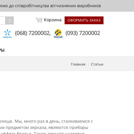
мо до співробітництва вітчизняних виробників
Корзина
ОФОРМИТЬ ЗАКАЗ
,
(068) 7200002,
(093) 7200002
РЫ
Главная
Статьи
лище. Мы, много раз в день, сталкиваемся с
емым предметом зеркала, являются приборы
 эффект бритья. Также зеркало наделено