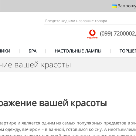
Запрошує
(099) 7200002
НИКИ
БРА
НАСТОЛЬНЫЕ ЛАМПЫ
ТОРШЕ
ние вашей красоты
ражение вашей красоты
квартире и является одним из самых популярных предметов в жи
ем одежду, вечером – в ванной, готовимся ко сну. А неотъемл
 подсветки, зависит внешний вид, точность нанесения макияжа,