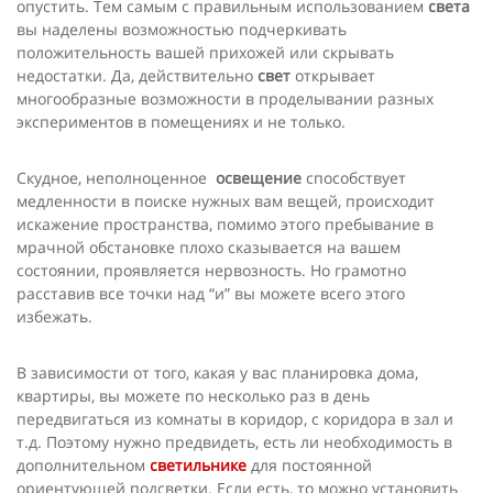
опустить. Тем самым с правильным использованием
света
вы наделены возможностью подчеркивать
положительность вашей прихожей или скрывать
недостатки. Да, действительно
свет
открывает
многообразные возможности в проделывании разных
экспериментов в помещениях и не только.
Скудное, неполноценное
освещение
способствует
медленности в поиске нужных вам вещей, происходит
искажение пространства, помимо этого пребывание в
мрачной обстановке плохо сказывается на вашем
состоянии, проявляется нервозность. Но грамотно
расставив все точки над “и” вы можете всего этого
избежать.
В зависимости от того, какая у вас планировка дома,
квартиры, вы можете по несколько раз в день
передвигаться из комнаты в коридор, с коридора в зал и
т.д. Поэтому нужно предвидеть, есть ли необходимость в
дополнительном
светильнике
для постоянной
ориентующей подсветки. Если есть, то можно установить