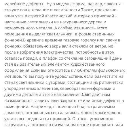
малейшие дефекты. Ну а модель, форма, размер, яркость –
это уже ваше желание и возможности.Также, прекрасно
впишутся в строгий классический интерьер прихожей –
настенные светильники из натурального дерева и
позолоченного металла. А особую изящность этого
помещения выделят светильники в форме старинных
фонарей.В древние времена газовую горелку или свечу в
фонарях, обязательно закрывали стеклом от ветра, но
после изобретения электричества, потребность в этом
осталась позади, а плафон со стекла на сегодняшний день
стал выразительным элементом художественного
оформления.Если вы относитесь к любителям фольклорных
мотивов, то вы получите удовольствие, если разместите на
стенах светильники с узорами, состоящими из ритмически
упорядоченных элементов, своеобразными формами и
другими деталями этого направления.
Свет
дает нам
возможность сгладить или закрыть те или иные дефекты в
помещении. Например, с помощью бра, встраиваемых
лампочек, потолочных светильников, можно максимально
утаить все недостатки прихожей. Острые углы можно
закруглить, а потолок в визуальном плане приподнять или