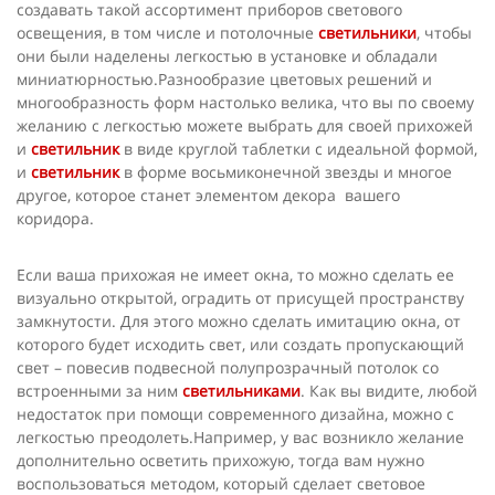
создавать такой ассортимент приборов светового
освещения, в том числе и потолочные
светильники
, чтобы
они были наделены легкостью в установке и обладали
миниатюрностью.Разнообразие цветовых решений и
многообразность форм настолько велика, что вы по своему
желанию с легкостью можете выбрать для своей прихожей
и
светильник
в виде круглой таблетки с идеальной формой,
и
светильник
в форме восьмиконечной звезды и многое
другое, которое станет элементом декора вашего
коридора.
Если ваша прихожая не имеет окна, то можно сделать ее
визуально открытой, оградить от присущей пространству
замкнутости. Для этого можно сделать имитацию окна, от
которого будет исходить свет, или создать пропускающий
свет – повесив подвесной полупрозрачный потолок со
встроенными за ним
светильниками
. Как вы видите, любой
недостаток при помощи современного дизайна, можно с
легкостью преодолеть.Например, у вас возникло желание
дополнительно осветить прихожую, тогда вам нужно
воспользоваться методом, который сделает световое