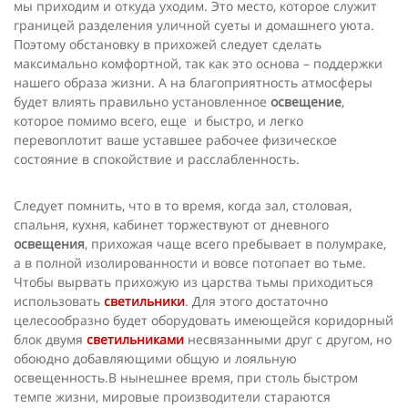
мы приходим и откуда уходим. Это место, которое служит
границей разделения уличной суеты и домашнего уюта.
Поэтому обстановку в прихожей следует сделать
максимально комфортной, так как это основа – поддержки
нашего образа жизни. А на благоприятность атмосферы
будет влиять правильно установленное
освещение
,
которое помимо всего, еще и быстро, и легко
перевоплотит ваше уставшее рабочее физическое
состояние в спокойствие и расслабленность.
Следует помнить, что в то время, когда зал, столовая,
спальня, кухня, кабинет торжествуют от дневного
освещения
, прихожая чаще всего пребывает в полумраке,
а в полной изолированности и вовсе потопает во тьме.
Чтобы вырвать прихожую из царства тьмы приходиться
использовать
светильники
. Для этого достаточно
целесообразно будет оборудовать имеющейся коридорный
блок двумя
светильниками
несвязанными друг с другом, но
обоюдно добавляющими общую и лояльную
освещенность.В нынешнее время, при столь быстром
темпе жизни, мировые производители стараются