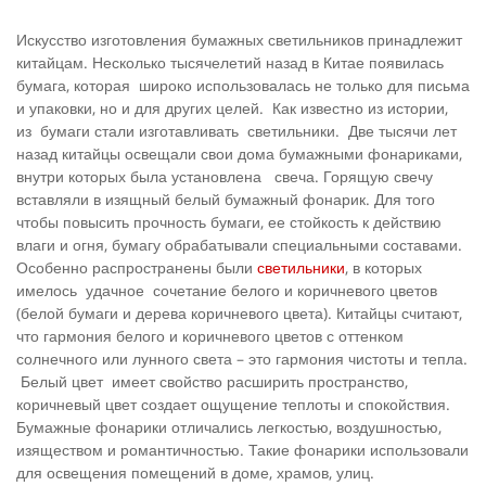
Искусство изготовления бумажных светильников принадлежит
китайцам. Несколько тысячелетий назад в Китае появилась
бумага, которая широко использовалась не только для письма
и упаковки, но и для других целей. Как известно из истории,
из бумаги стали изготавливать светильники. Две тысячи лет
назад китайцы освещали свои дома бумажными фонариками,
внутри которых была установлена свеча. Горящую свечу
вставляли в изящный белый бумажный фонарик. Для того
чтобы повысить прочность бумаги, ее стойкость к действию
влаги и огня, бумагу обрабатывали специальными составами.
Особенно распространены были
светильники
, в которых
имелось удачное сочетание белого и коричневого цветов
(белой бумаги и дерева коричневого цвета). Китайцы считают,
что гармония белого и коричневого цветов с оттенком
солнечного или лунного света – это гармония чистоты и тепла.
Белый цвет имеет свойство расширить пространство,
коричневый цвет создает ощущение теплоты и спокойствия.
Бумажные фонарики отличались легкостью, воздушностью,
изяществом и романтичностью. Такие фонарики использовали
для освещения помещений в доме, храмов, улиц.