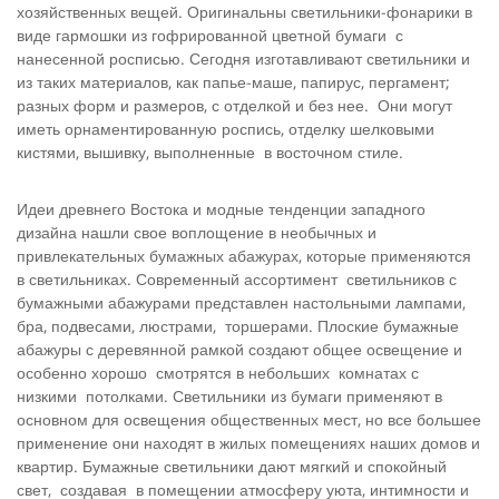
хозяйственных вещей. Оригинальны светильники-фонарики в
виде гармошки из гофрированной цветной бумаги с
нанесенной росписью. Сегодня изготавливают светильники и
из таких материалов, как папье-маше, папирус, пергамент;
разных форм и размеров, с отделкой и без нее. Они могут
иметь орнаментированную роспись, отделку шелковыми
кистями, вышивку, выполненные в восточном стиле.
Идеи древнего Востока и модные тенденции западного
дизайна нашли свое воплощение в необычных и
привлекательных бумажных абажурах, которые применяются
в светильниках. Современный ассортимент светильников с
бумажными абажурами представлен настольными лампами,
бра, подвесами, люстрами, торшерами. Плоские бумажные
абажуры с деревянной рамкой создают общее освещение и
особенно хорошо смотрятся в небольших комнатах с
низкими потолками. Светильники из бумаги применяют в
основном для освещения общественных мест, но все большее
применение они находят в жилых помещениях наших домов и
квартир. Бумажные светильники дают мягкий и спокойный
свет, создавая в помещении атмосферу уюта, интимности и