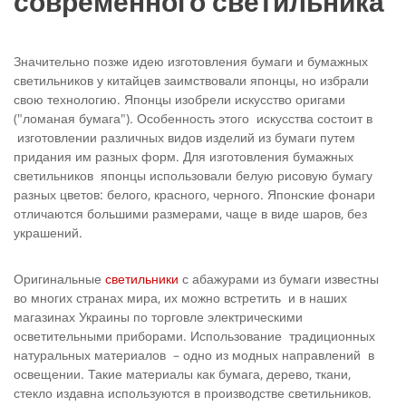
современного светильника
Значительно позже идею изготовления бумаги и бумажных
светильников у китайцев заимствовали японцы, но избрали
свою технологию. Японцы изобрели искусство оригами
("ломаная бумага"). Особенность этого искусства состоит в
изготовлении различных видов изделий из бумаги путем
придания им разных форм. Для изготовления бумажных
светильников японцы использовали белую рисовую бумагу
разных цветов: белого, красного, черного. Японские фонари
отличаются большими размерами, чаще в виде шаров, без
украшений.
Оригинальные
светильники
с абажурами из бумаги известны
во многих странах мира, их можно встретить и в наших
магазинах Украины по торговле электрическими
осветительными приборами. Использование традиционных
натуральных материалов – одно из модных направлений в
освещении. Такие материалы как бумага, дерево, ткани,
стекло издавна используются в производстве светильников.