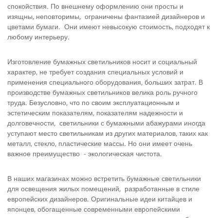
спокойствия. По внешнему оформлению они просты и
изящны, неповторимы, ограничены фантазией дизайнеров и
цветами бумаги. Они имеют невысокую стоимость, подходят к
любому интерьеру.
Изготовление бумажных светильников носит и социальный
характер, не требует создания специальных условий и
применения специального оборудования, больших затрат. В
производстве бумажных светильников велика роль ручного
труда. Безусловно, что по своим эксплуатационным и
эстетическим показателям, показателям надежности и
долговечности, светильники с бумажными абажурами иногда
уступают место светильникам из других материалов, таких как
металл, стекло, пластические массы. Но они имеет очень
важное преимущество - экологическая чистота.
В наших магазинах можно встретить бумажные светильники
для освещения жилых помещений, разработанные в стиле
европейских дизайнеров. Оригинальные идеи китайцев и
японцев, обогащенные современными европейскими