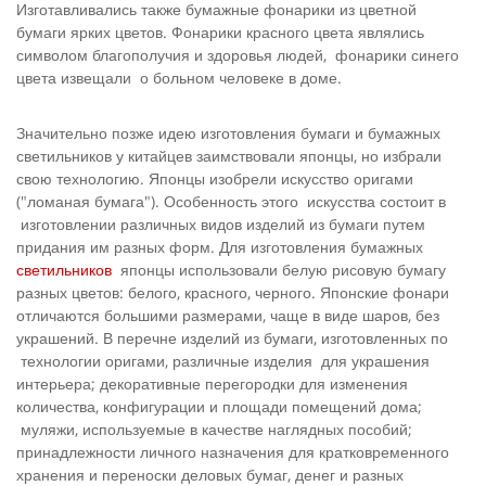
Изготавливались также бумажные фонарики из цветной
бумаги ярких цветов. Фонарики красного цвета являлись
символом благополучия и здоровья людей, фонарики синего
цвета извещали о больном человеке в доме.
Значительно позже идею изготовления бумаги и бумажных
светильников у китайцев заимствовали японцы, но избрали
свою технологию. Японцы изобрели искусство оригами
("ломаная бумага"). Особенность этого искусства состоит в
изготовлении различных видов изделий из бумаги путем
придания им разных форм. Для изготовления бумажных
светильников
японцы использовали белую рисовую бумагу
разных цветов: белого, красного, черного. Японские фонари
отличаются большими размерами, чаще в виде шаров, без
украшений. В перечне изделий из бумаги, изготовленных по
технологии оригами, различные изделия для украшения
интерьера; декоративные перегородки для изменения
количества, конфигурации и площади помещений дома;
муляжи, используемые в качестве наглядных пособий;
принадлежности личного назначения для кратковременного
хранения и переноски деловых бумаг, денег и разных