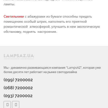
лампы.
Светильники
с абажурами из бумаги способны придать
помещению особый штрих, наполнить его приятной
романтической атмосферой, улучшить в нем экологическую
обстановку, поднять настроение.
Мы - динамично развивающаяся компания "LampsAZ", которая уже
более десяти лет работает на рынке светодизайна
(099) 7200002
(068) 7200002
(093) 7200002