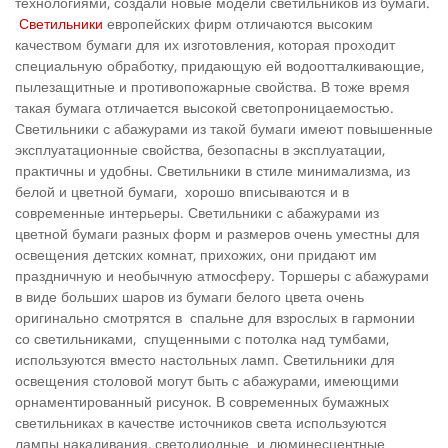
технологиями, создали новые модели светильников из бумаги.
Светильники
европейских фирм отличаются высоким
качеством бумаги для их изготовления, которая проходит
специальную обработку, придающую ей водоотталкивающие,
пылезащитные и противопожарные свойства. В тоже время
такая бумага отличается высокой светопроницаемостью.
Светильники с абажурами из такой бумаги имеют повышенные
эксплуатационные свойства, безопасны в эксплуатации,
практичны и удобны. Светильники в стиле минимализма, из
белой и цветной бумаги, хорошо вписываются и в
современные интерьеры. Светильники с абажурами из
цветной бумаги разных форм и размеров очень уместны для
освещения детских комнат, прихожих, они придают им
праздничную и необычную атмосферу. Торшеры с абажурами
в виде больших шаров из бумаги белого цвета очень
оригинально смотрятся в спальне для взрослых в гармонии
со светильниками, спущенными с потолка над тумбами,
используются вместо настольных ламп. Светильники для
освещения столовой могут быть с абажурами, имеющими
орнаментированный рисунок. В современных бумажных
светильниках в качестве источников света используются
лампы накаливания, светодиодные и люминесцентные