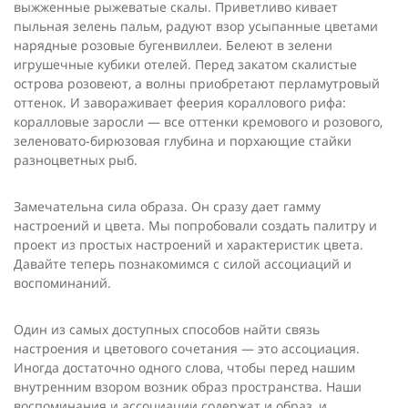
выжженные рыже­ватые скалы. Приветливо кивает
пыльная зелень пальм, радуют взор усыпанные цветами
нарядные розовые бугенвиллеи. Белеют в зелени
игрушечные кубики отелей. Перед закатом скалистые
острова розовеют, а волны приобретают перламутровый
отте­нок. И завораживает феерия кораллового рифа:
коралловые зарос­ли — все оттенки кремового и розового,
зеленовато-бирюзовая глубина и порхающие стайки
разноцветных рыб.
Замечательна сила образа. Он сразу дает гамму
настроений и цвета. Мы попробовали создать палитру и
проект из простых на­строений и характеристик цвета.
Давайте теперь познакомимся с силой ассоциаций и
воспоминаний.
Один из самых доступных способов найти связь
настроения и цветового сочетания — это ассоциация.
Иногда достаточно одного слова, чтобы перед нашим
внутренним взором возник образ про­странства. Наши
воспоминания и ассоциации содержат и образ, и