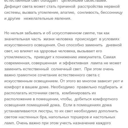
естественный свет обладает целебными свойствами.
Дефицит света может стать причиной расстройства нервной
системы, вызвать утомление, апатию, сонливость, бессонницу
и другие нежелательные явления.
Но нельзя забывать и об
искусственном свете
, так как
значительная часть жизни человека происходит в условиях
искусственного освещения. Оно способно заменить дневной
свет, но влияет на здоровье человека, вызывает его
утомляемость, приводит к понижению иммунитета. Самая
современная, совершенная и эффективная лампа не может
заменить естественный солнечный свет. При этом очень
важно грамотное сочетание естественного света с
искусственным освещением. От этого во многом зависит уют и
комфорт в вашем доме. Необходимо правильно подбирать и
располагать источники света, комбинировать их
расположение в помещении, чтобы, добиться комфортного
освещения помещений дома. Если в помещениях дома
устанавливаются люстры, то их свет необходимо дополнить
светом настенных бра, напольных торшеров и настольных
ламп. Очень важно при этом учесть назначение каждого