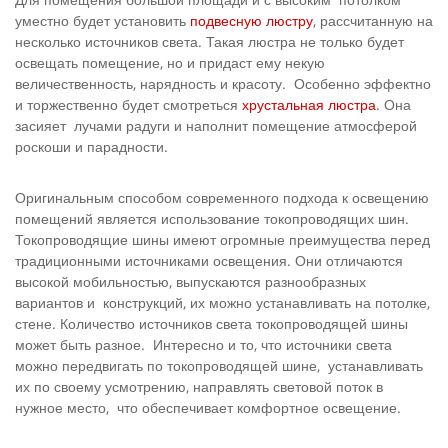
уместно будет установить
подвесную люстру
, рассчитанную на
несколько источников света. Такая люстра не только будет
освещать помещение, но и придаст ему некую
величественность, нарядность и красоту. Особенно эффектно
и торжественно будет смотреться
хрустальная люстра
. Она
засияет лучами радуги и наполнит помещение атмосферой
роскоши и парадности.
Оригинальным способом современного подхода к освещению
помещений является использование токопроводящих шин.
Токопроводящие шины имеют огромные преимущества перед
традиционными источниками освещения. Они отличаются
высокой мобильностью, выпускаются разнообразных
вариантов и конструкций, их можно устанавливать на потолке,
стене. Количество источников света токопроводящей шины
может быть разное. Интересно и то, что источники света
можно передвигать по токопроводящей шине, устанавливать
их по своему усмотрению, направлять световой поток в
нужное место, что обеспечивает комфортное освещение.