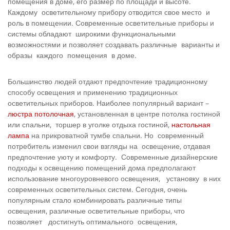
помещения в доме, его размер по площади и высоте.
Каждому осветительному прибору отводится свое место и
роль в помещении. Современные осветительные приборы и
системы обладают широкими функциональными
возможностями и позволяет создавать различные варианты и
образы каждого помещения в доме.
Большинство людей отдают предпочтение традиционному
способу освещения и применению традиционных
осветительных приборов. Наиболее популярный вариант –
люстра потолочная
, установленная в центре потолка гостиной
или спальни, торшер в уголке отдыха гостиной,
настольная
лампа
на прикроватной тумбе спальни. Но современный
потребитель изменил свои взгляды на освещение, отдавая
предпочтение уюту и комфорту. Современные дизайнерские
подходы к освещению помещений дома предполагают
использование многоуровневого освещения, установку в них
современных осветительных систем. Сегодня, очень
популярным стало комбинировать различные типы
освещения, различные осветительные приборы, что
позволяет достигнуть оптимального освещения,