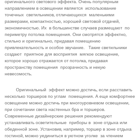
оригинального светового эффекта. Очень популярным
направлением в освещении является использование
точечных светильников, отличающихся маленькими
размерами, компактностью, хорошей световой отдачей,
экономичностью. Их в большинстве случаев размещают по
периметру потолка помещения. Они смотрятся эффектно,
стильно и оригинально, придавая помещению
привлекательность и особое звучание. Такие светильники
создают приятное для восприятия мягкое освещение,
которое хорошо отражается от потолка, придавая
пространству помещения прозрачность и некую
невесомость.
Оригинальный эффект можно достичь, если расставить
несколько торшеров по углам помещения. А еще комфортнее
освещение можно достичь при многоуровневом освещении,
при сочетании света настенных бра и торшеров.
Современные дизайнерские решения рекомендуют
устанавливать осветительные приборы в зоне отдыха или
обеденной зоне. Установив, например, торшер в зоне отдыха
гостиной, можно уединиться в уютном уголке за чтением