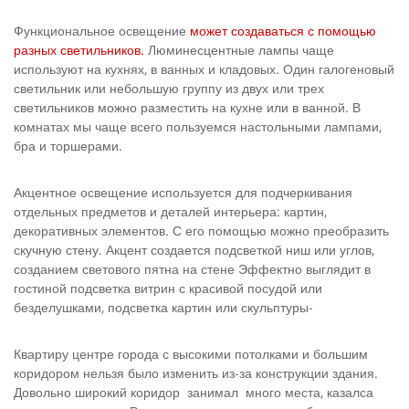
Функциональное освещение
может создаваться с помощью
разных светильников.
Люминесцентные лампы чаще
используют на кухнях, в ванных и кладовых. Один галогеновый
светильник или небольшую группу из двух или трех
светильников можно разместить на кухне или в ванной. В
комнатах мы чаще всего пользуемся настольными лампами,
бра и торшерами.
Акцентное освещение используется для подчеркивания
отдель­ных предметов и деталей интерьера: картин,
декоративных эле­ментов. С его помощью можно преобразить
скучную стену. Акцент создается подсветкой ниш или углов,
созданием светового пятна на стене Эффектно выглядит в
гостиной подсветка витрин с красивой посудой или
безделушками, подсветка картин или скульптуры-
Квартиру центре города с высокими потолками и большим
коридором нельзя было изменить из-за конструкции здания.
Довольно широкий коридор занимал много места, казалса