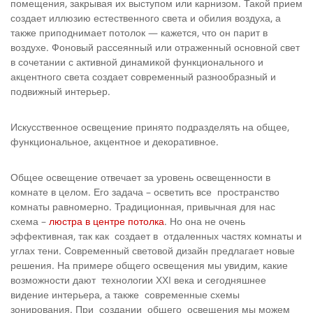
помещения, за­крывая их выступом или карнизом. Такой прием
создает иллюзию естественного света и обилия воздуха, а
также припод­нимает потолок — кажется, что он парит в
воздухе. Фоновый рассеянный или отраженный основной свет
в сочета­нии с активной динамикой функционального и
акцентного света создает современный разнообразный и
подвижный интерьер.
Искусственное освещение принято подразделять на общее,
функциональное, акцентное и декоративное.
Общее освещение отвечает за уровень освещенности в
комнате в целом. Его задача – осветить все пространство
комнаты равномерно. Традиционная, привычная для нас
схема –
люстра в центре потолка
. Но она не очень
эффективная, так как создает в отдаленных частях комнаты и
углах тени. Современный световой дизайн предлагает новые
решения. На примере общего освещения мы увидим, какие
возможности дают технологии ХХI века и сегодняшнее
видение интерьера, а также современные схемы
зонирования. При создании общего освещения мы можем