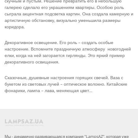
скучным и пустым. Решение превратить его в небольшую
галерею сделало его украшениям квартиры. Особою роль
сыграла акцентная подсветка картин. Она создала камерную и
артистичную обстановку, визуально уменьшила размеры
коридора.
Декоративное освещение. Его роль – создать особые
настроение. Вспомните праздничную атмосферу новогодней
елки, когда на ней загорается гирлянды. Это яркий пример
декоративного освищения.
Сказочные, душевные настроения горящих свечей. Ваза с
букетом из световых лучей – оптическое волокно. Китайские
фонарики, лампа – лава, меняющая цвет…
Мы - динамично развивающаяся компания "LampsAZ", которая уже