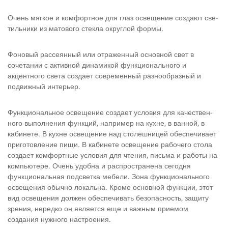
Очень мягкое и комфортное для глаз освещение создают све­
тильники из матового стекла округлой формы.
Фоновый рассеянный или отраженный основной свет в
сочета­нии с активной динамикой функционального и
акцентного света создает современный разнообразный и
подвижный интерьер.
Функциональное освещение создает условия для качествен­
ного выполнения функций, например на кухне, в ванной, в
каби­нете. В кухне освещение над столешницей обеспечивает
приго­товление пищи. В кабинете освещение рабочего стола
создает комфортные условия для чтения, письма и работы на
компьюте­ре. Очень удобна и распространена сегодня
функциональная подсветка мебели. Зона функционального
освещения обычно локальна. Кроме ос­новной функции, этот
вид освещения должен обеспечивать без­опасность, защиту
зрения, нередко он является еще и важным приемом
создания нужного настроения.