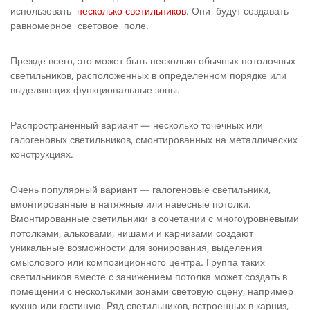
использовать
несколько светильников
. Они будут создавать
равномерное световое поле.
Прежде всего, это может быть несколько обычных потолочных
светильников, расположенных в определенном порядке или
выделяющих функциональные зоны.
Распространенный вариант — несколько точечных или
галогеновых светильников, смонтированных на металлических
конструкциях.
Очень популярный вариант — галогеновые светильники,
вмонтированные в натяжные или навесные потолки.
Вмонтиро­ванные светильники в сочетании с многоуровневыми
потолками, альковами, нишами и карнизами создают
уникальные возможно­сти для зонирования, выделения
смыслового или композиционно­го центра. Группа таких
светильников вместе с занижением потол­ка может создать в
помещении с несколькими зонами световую сцену, например
кухню или гостиную. Ряд светильников, встроен­ных в карниз,