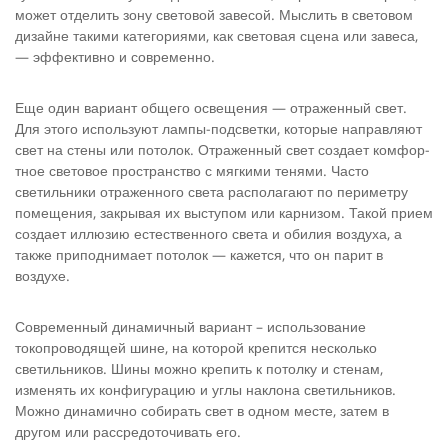
может отделить зону световой завесой. Мыслить в световом
дизайне такими категориями, как световая сцена или за­веса,
— эффективно и современно.
Еще один вариант общего освещения — отраженный свет.
Для этого используют лампы-подсветки, которые направляют
свет на стены или потолок. Отраженный свет создает комфор­
тное световое пространство с мягкими тенями. Часто
светильни­ки отраженного света располагают по периметру
помещения, за­крывая их выступом или карнизом. Такой прием
создает иллюзию естественного света и обилия воздуха, а
также припод­нимает потолок — кажется, что он парит в
воздухе.
Современный динамичный вариант – использование
токопроводящей шине, на которой крепится несколько
светильников. Шины можно крепить к потолку и стенам,
изменять их конфигурацию и углы наклона светильников.
Можно динамично собирать свет в одном месте, затем в
другом или рассредоточивать его.