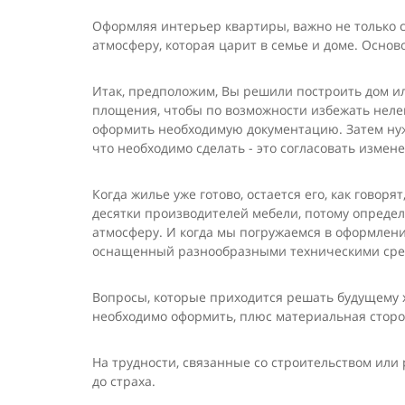
Оформляя интерьер квартиры, важно не только с
атмосферу, которая царит в семье и доме. Основ
Итак, предположим, Вы решили построить дом или
площения, чтобы по возможности избежать нелепы
оформить необходимую документацию. Затем нужно
что необходимо сделать - это согласовать измен
Когда жилье уже готово, остается его, как говоря
десятки производителей мебели, потому определ
атмосферу. И когда мы погружаемся в оформление 
оснащенный разнообразными техническими средс
Вопросы, которые приходится решать будущему хо
необходимо оформить, плюс материальная сторона
На трудности, связанные со строительством или 
до страха.