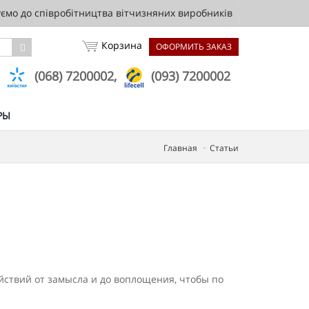
мо до співробітництва вітчизняних виробників
Корзина
ОФОРМИТЬ ЗАКАЗ
,
(068) 7200002,
(093) 7200002
РЫ
Главная
Статьи
йствий от замысла и до во­площения, чтобы по