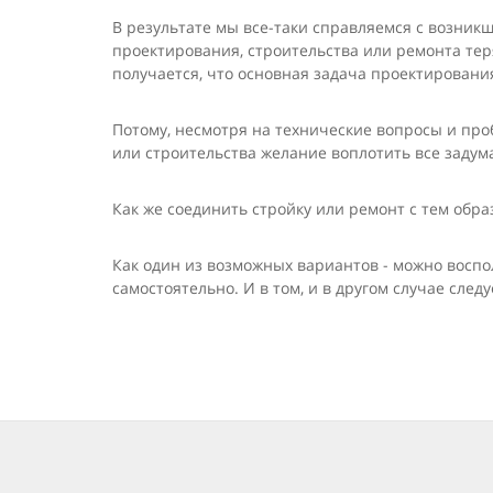
В результате мы все-таки справляемся с возник
проектирова­ния, строительства или ремонта тер
получается, что основная задача проектирования
Потому, несмотря на технические вопросы и про
или строительства желание воплотить все задума
Как же соединить стройку или ремонт с тем обра
Как один из возможных вариантов - можно воспол
самостоятельно. И в том, и в другом случае сле