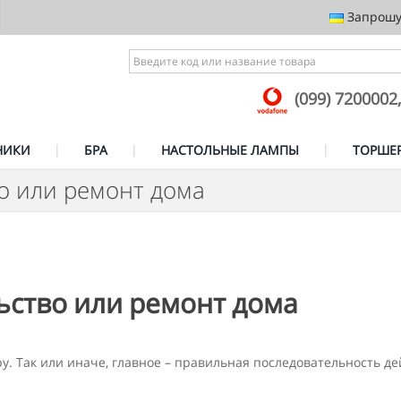
Запрошує
(099) 7200002
НИКИ
БРА
НАСТОЛЬНЫЕ ЛАМПЫ
ТОРШЕ
во или ремонт дома
льство или ремонт дома
. Так или иначе, главное – правильная последовательность де