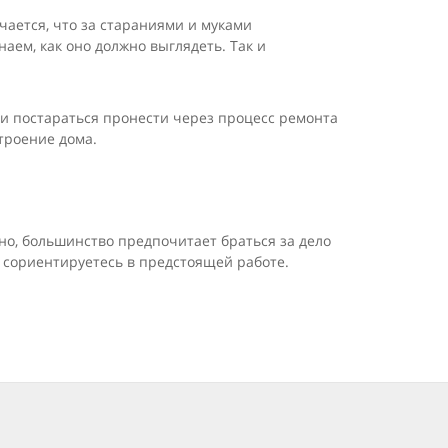
чается, что за стараниями и муками
аем, как оно должно выглядеть. Так и
 и постараться пронести через процесс ремонта
троение дома.
тно, большинство предпочитает браться за дело
ы сориентируетесь в предстоящей работе.