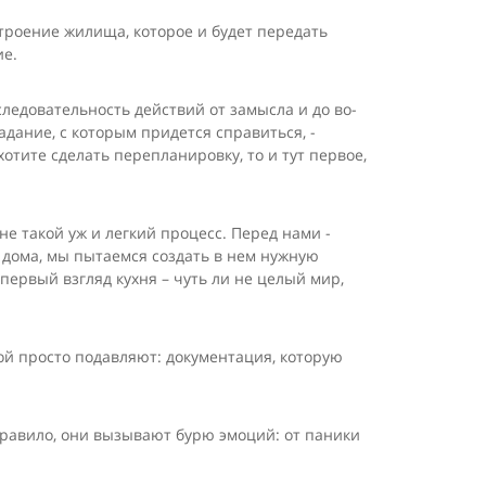
троение жилища, которое и будет передать
ие.
ледовательность действий от замысла и до во­
дание, с которым придется справиться, -
отите сделать перепланировку, то и тут первое,
 не такой уж и легкий процесс. Перед нами -
 дома, мы пытаемся создать в нем нужную
 первый взгляд кухня – чуть ли не целый мир,
рой просто подавляют: документация, которую
 правило, они вызывают бурю эмоций: от паники