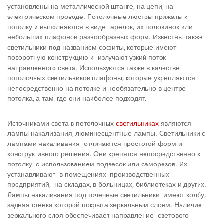
установлены на металлической штанге, на цепи, на
электрическом проводе. Потолочные люстры прижаты к
потолку и выполняются в виде тарелок, их половинок или
небольших плафонов разнообразных форм. Известны также
светильники под названием софиты, которые имеют
поворотную конструкцию и излучают узкий поток
направленного света. Используются также в качестве
потолочных светильников плафоны, которые укрепляются
непосредственно на потолке и необязательно в центре
потолка, а там, где они наиболее подходят.
Источниками света в потолочных
светильниках
являются
лампы накаливания, люминесцентные лампы. Светильники с
лампами накаливания отличаются простотой форм и
конструктивного решения. Они крепятся непосредственно к
потолку с использованием подвесок или саморезов. Их
устанавливают в помещениях производственных
предприятий, на складах, в больницах, библиотеках и других.
Лампы накаливания под точечные светильники имеют колбу,
задняя стенка которой покрыта зеркальным слоем. Наличие
зеркального слоя обеспечивает направление светового