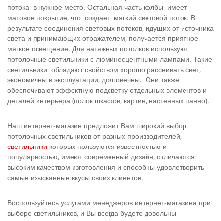
потока в нужное место. Остальная часть колбы имеет
матовое покрытие, что создает мягкий световой поток. В
результате соединения световых потоков, идущих от источника
света и принимающих отражателем, получается приятное
мягкое освещение. Для натяжных потолков используют
потолочные светильники с люминесцентными лампами. Такие
светильники обладают свойством хорошо рассеивать свет,
экономичны в эксплуатации, долговечны. Они также
обеспечивают эффектную подсветку отдельных элементов и
деталей интерьера (полок шкафов, картин, настенных панно).
Наш интернет-магазин предложит Вам широкий выбор
потолочных светильников от разных производителей,
светильники
которых пользуются известностью и
популярностью, имеют современный дизайн, отличаются
высоким качеством изготовления и способны удовлетворить
самые изысканные вкусы своих клиентов.
Воспользуйтесь услугами менеджеров интернет-магазина при
выборе светильников, и Вы всегда будете довольны