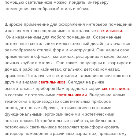
помощью светильников можно придать интерьеру
помещения своеобразный стиль и облик.
Широкое применение для оформления интерьера помещений
и как элемент освещения имеют потолочные
светильники
.
Они незаменимы для любого помещения. Современные
потолочные светильники имеют стильный дизайн, отличаются
разнообразием стилей, форм и конструкций. Они нашли свое
применение в офисах, магазинах, ресторанах и кафе, барах,
ночных клубах и отелях. Они также популярны в квартирах и
домах, в рабочих кабинетах, спальнях, детских комнатах,
прихожих. Потолочные светильники гармонично сочетаются с
другими видами
светильников
. Сегодня на рынке
осветительных приборов Вам предложат серии
светильников
,
в составе с потолочными
светильниками
. Внедрение новых
технологий в производство осветительных приборов
порождает новые образцы, отличающиеся высокими
функциональными, эргономическими и эстетическими
показателями. Потребительные свойства, мобильность
потолочных светильников позволяют трансформировать
интерьер помещения в различных вариантах, придавая ему