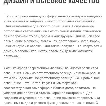
дизайн и высокое качество
Широкое применение для оформления интерьера помещений
и как элемент освещения имеют потолочные светильники.
Они незаменимы для любого помещения. Современные
потолочные светильники имеют стильный дизайн, отличаются
разнообразием стилей, форм и конструкций. Они нашли свое
применение в офисах, магазинах, ресторанах и кафе, барах,
ночных клубах и отелях. Они также популярны в квартирах и
домах, в рабочих кабинетах, спальнях, детских комнатах,
прихожих.
Уют и комфорт современной квартиры во многом зависит от
освещения. Помимо естественного освещения велика роль в
этом принадлежит искусственному освещению. Правильное
освещение – это не только уют и комфорт, это
соответствующая атмосфера в Вашем доме, оптимальные
условия для работы и отдыха, хорошее настроение. Для
создания искусственного освещения применяют светильники
различных видов и разного функционального назначения. С