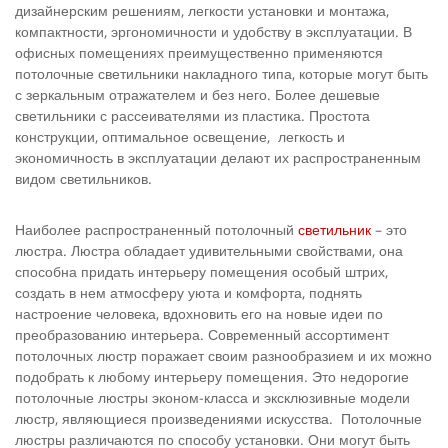
дизайнерским решениям, легкости установки и монтажа,
компактности, эргономичности и удобству в эксплуатации. В
офисных помещениях преимущественно применяются
потолочные светильники накладного типа, которые могут быть
с зеркальным отражателем и без него. Более дешевые
светильники с рассеивателями из пластика. Простота
конструкции, оптимальное освещение, легкость и
экономичность в эксплуатации делают их распространенным
видом светильников.
Наиболее распространенный потолочный
светильник
– это
люстра. Люстра обладает удивительными свойствами, она
способна придать интерьеру помещения особый штрих,
создать в нем атмосферу уюта и комфорта, поднять
настроение человека, вдохновить его на новые идеи по
преобразованию интерьера. Современный ассортимент
потолочных люстр поражает своим разнообразием и их можно
подобрать к любому интерьеру помещения. Это недорогие
потолочные люстры эконом-класса и эксклюзивные модели
люстр, являющиеся произведениями искусства. Потолочные
люстры различаются по способу установки. Они могут быть