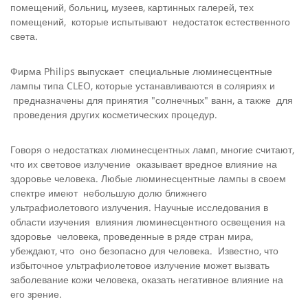
помещений, больниц, музеев, картинных галерей, тех
помещений, которые испытывают недостаток естественного
света.
Фирма Philips выпускает специальные люминесцентные
лампы типа CLEO, которые устанавливаются в соляриях и
предназначены для принятия "солнечных" ванн, а также для
проведения других косметических процедур.
Говоря о недостатках люминесцентных ламп, многие считают,
что их световое излучение оказывает вредное влияние на
здоровье человека. Любые люминесцентные лампы в своем
спектре имеют небольшую долю ближнего
ультрафиолетового излучения. Научные исследования в
области изучения влияния люминесцентного освещения на
здоровье человека, проведенные в ряде стран мира,
убеждают, что оно безопасно для человека. Известно, что
избыточное ультрафиолетовое излучение может вызвать
заболевание кожи человека, оказать негативное влияние на
его зрение.