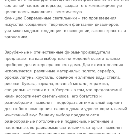
составной частью интерьера, создает его композиционную
целостность, выполняет эстетическую
функцию.Современные светильники – это произведения
искусства, созданные творческой фантазией дизайнеров,
учитывая модные тенденции в освещении, законы красоты и
эргономики.
Зарубежные и отечественные фирмы-произ­водители
предлагают на ваш выбор тысячи моделей осветительных
приборов для интерьера вашего дома. Для их изготовления
используются различные материалы: золото, серебро,
бронза, латунь, хрусталь, обычное и элитные виды стекла,
рисовая бумага, зеркала, кованый металл, керамика,
специальные ткани и т. п.Уверены в том, что предлагаемый
нами ассортимент светильников, его богатство и
разнообразие позволит подобрать оптималь­ный вариант
для любого помещения вашего дома и удовлетво­рить самый
изысканный вкус.Вашему выбору предлагаются
разнообразные потолочные и подвесные, на­стенные и
настольные, встраиваемые светильники, которые позволят
сделать любое помещение вашего дома современным и