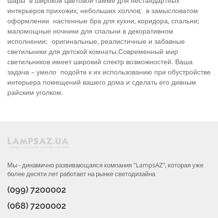
шары в широкой цветовой гамме для нестандартных
интерьеров прихожих, небольших холлов; в замысло­ватом
оформлении настенные бра для кухни, коридора, спальни;
маломощные ночники для спальни в декоративном
исполнении; оригинальные, реалистичные и за­бавные
светильники для детской комнаты.Современный мир
светильников имеет широкий спектр возможностей. Ваша
задача – умело подойти к их использованию при обустройстве
интерьера помещений вашего дома и сделать его дивным
райским уголком.
Мы - динамично развивающаяся компания "LampsAZ", которая уже
более десяти лет работает на рынке светодизайна
(099) 7200002
(068) 7200002