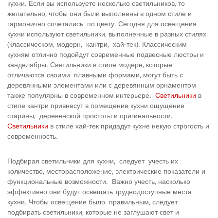
кухни. Если вы используете несколько светильников, то
желательно, чтобы они были выполнены в одном стиле и
гармонично сочетались по цвету. Сегодня для освещения
кухни используют светильники, выполненные в разных стилях
(классическом, модерн, кантри, хай-тек). Классическим
кухням отлично подойдут современные подвесные люстры и
канделябры. Светильники в стиле модерн, которые
отличаются своими плавными формами, могут быть с
деревянными элементами или с деревянным орнаментом
также популярны в современном интерьере.
Светильники
в
стиле кантри привнесут в помещение кухни ощущение
старины, деревенской простоты и оригинальности.
Светильники
в стиле хай-тек придадут кухне некую строгость и
современность.
Подбирая светильники для кухни, следует учесть их
количество, месторасположение, электрические показатели и
функциональные возможности. Важно учесть, насколько
эффективно они будут освещать труднодоступные места
кухни. Чтобы освещение было правильным, следует
подбирать светильники, которые не заглушают свет и