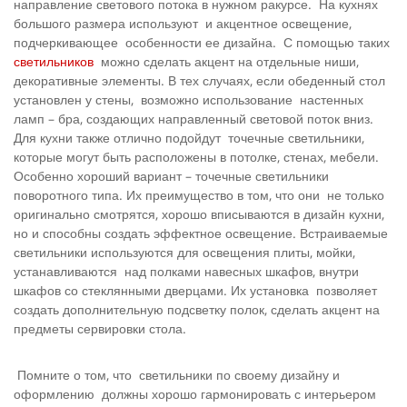
направление светового потока в нужном ракурсе. На кухнях
большого размера используют и акцентное освещение,
подчеркивающее особенности ее дизайна. С помощью таких
светильников
можно сделать акцент на отдельные ниши,
декоративные элементы. В тех случаях, если обеденный стол
установлен у стены, возможно использование настенных
ламп – бра, создающих направленный световой поток вниз.
Для кухни также отлично подойдут точечные светильники,
которые могут быть расположены в потолке, стенах, мебели.
Особенно хороший вариант – точечные светильники
поворотного типа. Их преимущество в том, что они не только
оригинально смотрятся, хорошо вписываются в дизайн кухни,
но и способны создать эффектное освещение. Встраиваемые
светильники используются для освещения плиты, мойки,
устанавливаются над полками навесных шкафов, внутри
шкафов со стеклянными дверцами. Их установка позволяет
создать дополнительную подсветку полок, сделать акцент на
предметы сервировки стола.
Помните о том, что светильники по своему дизайну и
оформлению должны хорошо гармонировать с интерьером