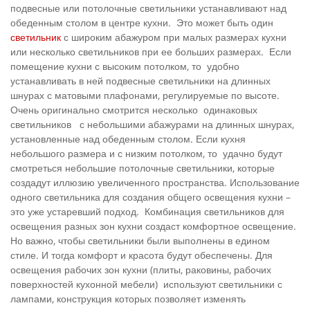
подвесные или потолочные светильники устанавливают над
обеденным столом в центре кухни. Это может быть один
светильник
с широким абажуром при малых размерах кухни
или несколько светильников при ее больших размерах. Если
помещение кухни с высоким потолком, то удобно
устанавливать в ней подвесные светильники на длинных
шнурах с матовыми плафонами, регулируемые по высоте.
Очень оригинально смотрится несколько одинаковых
светильников с небольшими абажурами на длинных шнурах,
установленные над обеденным столом. Если кухня
небольшого размера и с низким потолком, то удачно будут
смотреться небольшие потолочные светильники, которые
создадут иллюзию увеличенного пространства. Использование
одного светильника для создания общего освещения кухни –
это уже устаревший подход. Комбинация светильников для
освещения разных зон кухни создаст комфортное освещение.
Но важно, чтобы светильники были выполнены в едином
стиле. И тогда комфорт и красота будут обеспечены. Для
освещения рабочих зон кухни (плиты, раковины, рабочих
поверхностей кухонной мебели) используют светильники с
лампами, конструкция которых позволяет изменять