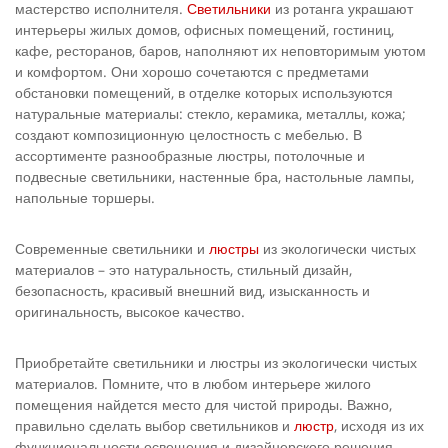
мастерство исполнителя.
Светильники
из ротанга украшают
интерьеры жилых домов, офисных помещений, гостиниц,
кафе, ресторанов, баров, наполняют их неповторимым уютом
и комфортом. Они хорошо сочетаются с предметами
обстановки помещений, в отделке которых используются
натуральные материалы: стекло, керамика, металлы, кожа;
создают композиционную целостность с мебелью. В
ассортименте разнообразные люстры, потолочные и
подвесные светильники, настенные бра, настольные лампы,
напольные торшеры.
Современные светильники и
люстры
из экологически чистых
материалов – это натуральность, стильный дизайн,
безопасность, красивый внешний вид, изысканность и
оригинальность, высокое качество.
Приобретайте светильники и люстры из экологически чистых
материалов. Помните, что в любом интерьере жилого
помещения найдется место для чистой природы. Важно,
правильно сделать выбор светильников и
люстр
, исходя из их
функциональности освещения и дизайнерского решения,