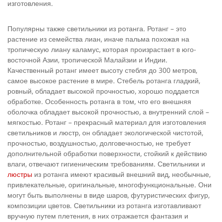
изготовления.
Популярны также светильники из ротанга. Ротанг – это
растение из семейства лиан, иначе пальма похожая на
тропическую лиану каламус, которая произрастает в юго-
восточной Азии, тропической Малайзии и Индии.
Качественный ротанг имеет высоту стебля до 300 метров,
самое высокое растение в мире. Стебель ротанга гладкий,
ровный, обладает высокой прочностью, хорошо поддается
обработке. Особенность ротанга в том, что его внешняя
оболочка обладает высокой прочностью, а внутренний слой –
мягкостью. Ротанг – прекрасный материал для изготовления
светильников и люстр, он обладает экологической чистотой,
прочностью, воздушностью, долговечностью, не требует
дополнительной обработки поверхности, стойкий к действию
влаги, отвечают гигиеническим требованиям. Светильники и
люстры
из ротанга имеют красивый внешний вид, необычные,
привлекательные, оригинальные, многофункциональные. Они
могут быть выполнены в виде шаров, футуристических фигур,
композиции цветов. Светильники из ротанга изготавливают
вручную путем плетения, в них отражается фантазия и