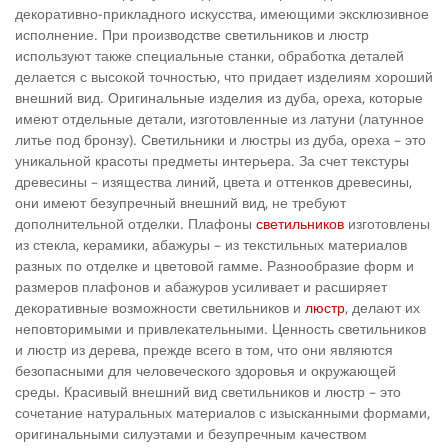
декоративно-прикладного искусства, имеющими эксклюзивное
исполнение. При производстве светильников и люстр
используют также специальные станки, обработка деталей
делается с высокой точностью, что придает изделиям хороший
внешний вид. Оригинальные изделия из дуба, ореха, которые
имеют отдельные детали, изготовленные из латуни (латунное
литье под бронзу). Светильники и люстры из дуба, ореха – это
уникальной красоты предметы интерьера. За счет текстуры
древесины – изящества линий, цвета и оттенков древесины,
они имеют безупречный внешний вид, не требуют
дополнительной отделки. Плафоны
светильников
изготовлены
из стекла, керамики, абажуры – из текстильных материалов
разных по отделке и цветовой гамме. Разнообразие форм и
размеров плафонов и абажуров усиливает и расширяет
декоративные возможности светильников и
люстр
, делают их
неповторимыми и привлекательными. Ценность светильников
и люстр из дерева, прежде всего в том, что они являются
безопасными для человеческого здоровья и окружающей
среды. Красивый внешний вид светильников и люстр – это
сочетание натуральных материалов с изысканными формами,
оригинальными силуэтами и безупречным качеством