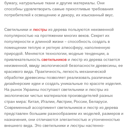
бумагу, натуральные ткани и другие материалы. Они
способны удовлетворить самые прихотливые требования
потребителей к освещению и декору, их изысканный вкус.
Светильники и
люстры
из дерева пользуются неизменной
популярностью на протяжении многих веков. Секрет их
популярности и длинной жизни – способность создать в
помещении теплую и уютную атмосферу, наполненную
природой. Меняются технологии, модные тенденции, а
привлекательность
светильников
и люстр из дерева остается
неизменной, ввиду экологической безопасности древесины, ее
красивого вида. Практичность, легкость механической
обработки древесины позволяет реализовать различные
дизайнерские идеи и создать уникальные по красоте изделия.
На рынок Украины поступают светильники и люстры из
экологически чистых материалов производителей разных
стран мира: Китая, Италии, Австрии, России, Беларуси.
Современный ассортимент светильников и люстр из дерева
представлен большим разнообразием их моделей, размеров и
назначения, они отличаются элегантностью и утонченностью
внешнего вида. Это светильники и люстры настенно-