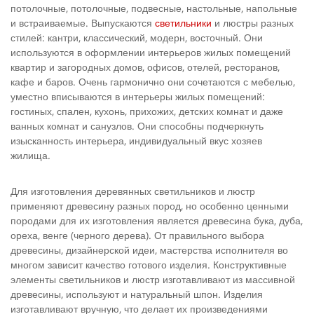
потолочные, потолочные, подвесные, настольные, напольные
и встраиваемые. Выпускаются
светильники
и люстры разных
стилей: кантри, классический, модерн, восточный. Они
используются в оформлении интерьеров жилых помещений
квартир и загородных домов, офисов, отелей, ресторанов,
кафе и баров. Очень гармонично они сочетаются с мебелью,
уместно вписываются в интерьеры жилых помещений:
гостиных, спален, кухонь, прихожих, детских комнат и даже
ванных комнат и санузлов. Они способны подчеркнуть
изысканность интерьера, индивидуальный вкус хозяев
жилища.
Для изготовления деревянных светильников и люстр
применяют древесину разных пород, но особенно ценными
породами для их изготовления является древесина бука, дуба,
ореха, венге (черного дерева). От правильного выбора
древесины, дизайнерской идеи, мастерства исполнителя во
многом зависит качество готового изделия. Конструктивные
элементы светильников и люстр изготавливают из массивной
древесины, используют и натуральный шпон. Изделия
изготавливают вручную, что делает их произведениями