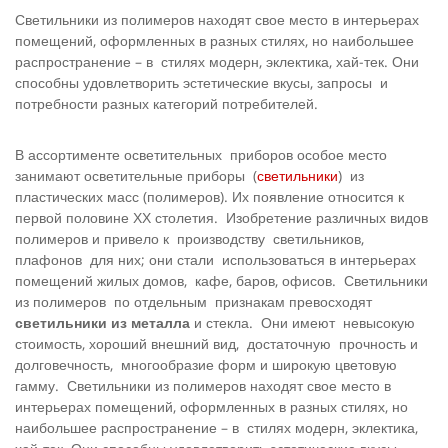
Светильники из полимеров находят свое место в интерьерах
помещений, оформленных в разных стилях, но наибольшее
распространение – в стилях модерн, эклектика, хай-тек. Они
способны удовлетворить эстетические вкусы, запросы и
потребности разных категорий потребителей.
В ассортименте осветительных приборов особое место
занимают осветительные приборы (
светильники
) из
пластических масс (полимеров). Их появление относится к
первой половине ХХ столетия. Изобретение различных видов
полимеров и привело к производству светильников,
плафонов для них; они стали использоваться в интерьерах
помещений жилых домов, кафе, баров, офисов. Светильники
из полимеров по отдельным признакам превосходят
светильники из металла
и стекла. Они имеют невысокую
стоимость, хороший внешний вид, достаточную прочность и
долговечность, многообразие форм и широкую цветовую
гамму. Светильники из полимеров находят свое место в
интерьерах помещений, оформленных в разных стилях, но
наибольшее распространение – в стилях модерн, эклектика,