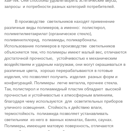
хай-тек. Они способны удовлетворить эстетические вкусы,
запросы и потребности разных категорий потребителей.
В производстве светильников находят применение
различные виды полимеров, а именно: полистирол,
полиметилметакрилат (органическое стекло),
поливинилхлорид, полиамиды, поликарбонаты.
Использование полимеров в производстве светильников
объясняется тем, что полимеры имеют малый вес, отличаются
достаточной прочностью, устойчивостью к механическим
воздействиям и ударным нагрузкам, они могут окрашиваться в
различные цвета, хорошо перерабатываются в готовые
изделия, что позволяет получить изделия разных форм и
конфигураций. Полимеры легче металла, прочнее стекла.
Так, полистирол и полиамидный пластик обладают высокой
прочностью и устойчивостью к атмосферным влияниям,
благодаря чему используются для осветительных приборов
уличного освещения. Стойкость к действию влаги,
термостойкость полиамида позволяет устанавливать
светильники из него в ванных комнатах, банях, саунах.
Полимеры, имеющие матовую поверхность, отличаются