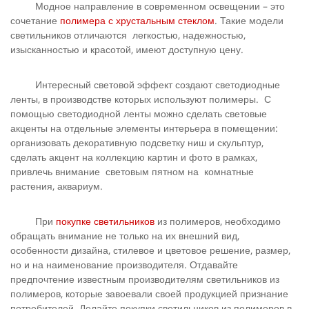
Модное направление в современном освещении – это
сочетание
полимера с хрустальным стеклом
. Такие модели
светильников отличаются легкостью, надежностью,
изысканностью и красотой, имеют доступную цену.
Интересный световой эффект создают светодиодные
ленты, в производстве которых используют полимеры. С
помощью светодиодной ленты можно сделать световые
акценты на отдельные элементы интерьера в помещении:
организовать декоративную подсветку ниш и скульптур,
сделать акцент на коллекцию картин и фото в рамках,
привлечь внимание световым пятном на комнатные
растения, аквариум.
При
покупке светильников
из полимеров, необходимо
обращать внимание не только на их внешний вид,
особенности дизайна, стилевое и цветовое решение, размер,
но и на наименование производителя. Отдавайте
предпочтение известным производителям светильников из
полимеров, которые завоевали своей продукцией признание
потребителей. Делайте покупки светильников из полимеров в