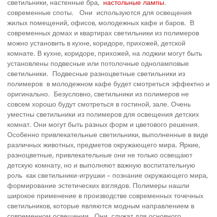
светильники, настенные бра,
настольные лампы
.
современные споты. Они используются для освещения
жилых помещений, офисов, молодежных кафе и баров. В
современных домах и квартирах светильники из полимеров
можно установить в кухне, коридоре, прихожей, детской
комнате. В кухне, коридоре, прихожей, на лоджии могут быть
установлены подвесные или потолочные одноламповые
светильники. Подвесные разноцветные светильники из
полимеров в молодежном кафе будет смотреться эффектно и
оригинально. Безусловно, светильники из полимеров не
совсем хорошо будут смотреться в гостиной, зале. Очень
уместны светильники из полимеров для освещения детских
комнат. Они могут быть разных форм и цветового решения.
Особенно привлекательные светильники, выполненные в виде
различных животных, предметов окружающего мира. Яркие,
разноцветные, привлекательные они не только освещают
детскую комнату, но и выполняют важную воспитательную
роль как светильники-игрушки – познание окружающего мира,
формирование эстетических взглядов. Полимеры нашли
широкое применение в производстве современных точечных
светильников, которые являются модным направлением в
современном освещении. Они служат для основного