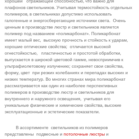
хорошей отражающей способностью, что важно для
плафонов светильников. Учитывая термостойкость отдельных
полимеров, в светильниках допустимо использовать
галогенные и энергосберегающие источники света. Очень
ценным в производстве люстр и светильников является
полимер под названием «поликарбонат». Поликарбонат
имеет малый вес, высокую прочность и стойкость к ударам,
хорошие оптические свойства; отличается высокой
огнестойкостью, пластичностью и простотой обработки,
выпускается в широкой цветовой гамме, невосприимчив к
ультрафиолетовому излучению; сохраняет свои свойства,
форму, цвет при резких колебаниях и перепадах высоких и
низких температур. Во многих странах мира поликарбонат
рассматривается как один из наиболее перспективных
полимеров в производстве люстр и светильников для
внутреннего и наружного освещения, учитывая его
уникальные физические и химические свойства, высокие
эксплуатационные и эстетические показатели.
В ассортименте светильников из полимеров
представлены подвесные и
потолочные люстры
и