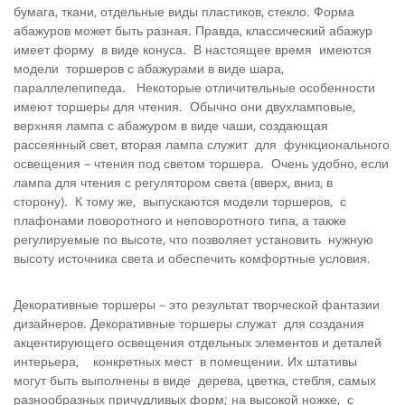
бумага, ткани, отдельные виды пластиков, стекло. Форма
абажуров может быть разная. Правда, классический абажур
имеет форму в виде конуса. В настоящее время имеются
модели торшеров с абажурами в виде шара,
параллелепипеда. Некоторые отличительные особенности
имеют торшеры для чтения. Обычно они двухламповые,
верхняя лампа с абажуром в виде чаши, создающая
рассеянный свет, вторая лампа служит для функционального
освещения – чтения под светом торшера. Очень удобно, если
лампа для чтения с регулятором света (вверх, вниз, в
сторону). К тому же, выпускаются модели торшеров, с
плафонами поворотного и неповоротного типа, а также
регулируемые по высоте, что позволяет установить нужную
высоту источника света и обеспечить комфортные условия.
Декоративные торшеры – это результат творческой фантазии
дизайнеров. Декоративные торшеры служат для создания
акцентирующего освещения отдельных элементов и деталей
интерьера, конкретных мест в помещении. Их штативы
могут быть выполнены в виде дерева, цветка, стебля, самых
разнообразных причудливых форм; на высокой ножке, с