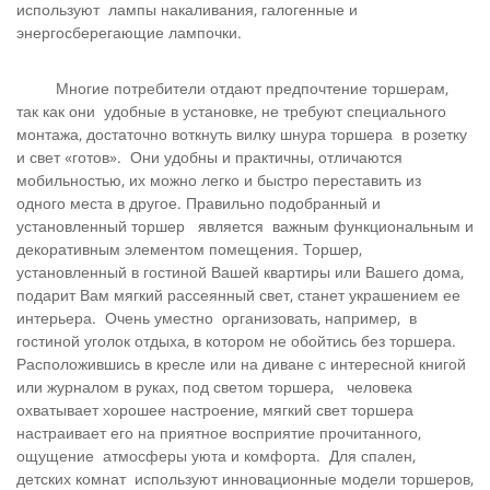
используют лампы накаливания, галогенные и
энергосберегающие лампочки.
Многие потребители отдают предпочтение торшерам,
так как они удобные в установке, не требуют специального
монтажа, достаточно воткнуть вилку шнура торшера в розетку
и свет «готов». Они удобны и практичны, отличаются
мобильностью, их можно легко и быстро переставить из
одного места в другое. Правильно подобранный и
установленный торшер является важным функциональным и
декоративным элементом помещения. Торшер,
установленный в гостиной Вашей квартиры или Вашего дома,
подарит Вам мягкий рассеянный свет, станет украшением ее
интерьера. Очень уместно организовать, например, в
гостиной уголок отдыха, в котором не обойтись без торшера.
Расположившись в кресле или на диване с интересной книгой
или журналом в руках, под светом торшера, человека
охватывает хорошее настроение, мягкий свет торшера
настраивает его на приятное восприятие прочитанного,
ощущение атмосферы уюта и комфорта. Для спален,
детских комнат используют инновационные модели торшеров,