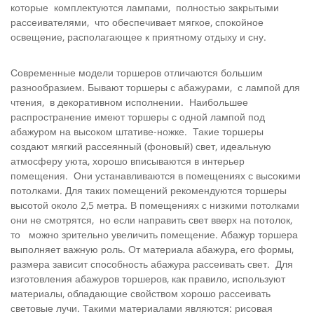
которые комплектуются лампами, полностью закрытыми
рассеивателями, что обеспечивает мягкое, спокойное
освещение, располагающее к приятному отдыху и сну.
Современные модели торшеров отличаются большим
разнообразием. Бывают торшеры с абажурами, с лампой для
чтения, в декоративном исполнении. Наибольшее
распространение имеют торшеры с одной лампой под
абажуром на высоком штативе-ножке. Такие торшеры
создают мягкий рассеянный (фоновый) свет, идеальную
атмосферу уюта, хорошо вписываются в интерьер
помещения. Они устанавливаются в помещениях с высокими
потолками. Для таких помещений рекомендуются торшеры
высотой около 2,5 метра. В помещениях с низкими потолками
они не смотрятся, но если направить свет вверх на потолок,
то можно зрительно увеличить помещение. Абажур торшера
выполняет важную роль. От материала абажура, его формы,
размера зависит способность абажура рассеивать свет. Для
изготовления абажуров торшеров, как правило, используют
материалы, обладающие свойством хорошо рассеивать
световые лучи. Такими материалами являются: рисовая