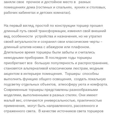
заняли свое прочное и достойное место в разных
помещениях дома (гостиных и спальнях, кухнях и столовых,
рабочих кабинетах и детских комнатах).
На первый взгляд, простой по конструкции торшер прошел
длинный путь своей трансформации, изменял свой внешний
вид, особенности устройства и назначения, но не утратил
своей актуальности и сохранил свои классические черты –
длинный штатив-ножка с абажуром или плафоном.
Длительное время торшеры были забыты и считались
немодными приборами. В последние годы торшеры
приобретают все большую популярность и распространение,
становятся альтернативой классическим люстрам, модным
акцентом в интерьере помещения. Торшеры способны
выполнить функцию общего освещения, создать локальную
подсветку отдельных объектов, атмосферу уюта и комфорта.
Современные торшеры представлены разнообразными
моделями, выполненными в разных стилях. Они имеют
малый вес, отличаются универсальностью, практичностью
применения, могут быть направленного, рассеянного и
отраженного света. В качестве источников света торшеров