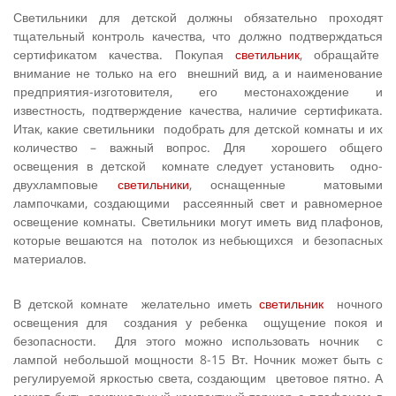
Светильники для детской должны обязательно проходят
тщательный контроль качества, что должно подтверждаться
сертификатом качества. Покупая
светильник
, обращайте
внимание не только на его внешний вид, а и наименование
предприятия-изготовителя, его местонахождение и
известность, подтверждение качества, наличие сертификата.
Итак, какие светильники подобрать для детской комнаты и их
количество – важный вопрос. Для хорошего об­щего
освещения в дет­ской комнате следует установить одно-
двухламповые
светильники
, оснащенные матовыми
лампочками, создающими рассеянный свет и равномерное
освещение комнаты. Светильники могут иметь вид плафонов,
которые вешаются на потолок из небьющихся и безопасных
материалов.
В детской комнате желательно иметь
светильник
ночного
освещения для создания у ребенка ощущение покоя и
безопас­ности. Для этого можно использовать ночник с
лампой небольшой мощности 8-15 Вт. Ночник может быть с
регули­руемой яркостью света, создающим цветовое пятно. А