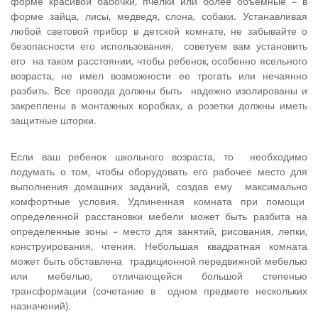
форме красивой бабочки, пчелки или более объемные – в
форме зайца, лисы, медведя, слона, собаки. Устанавливая
любой световой прибор в детской комнате, не забывайте о
безопасности его использования, советуем вам уста­новить
его на таком расстоянии, чтобы ребенок, особенно ясельного
возраста, не имел возможности ее трогать или нечаянно
разбить. Все про­вода должны быть надежно изолированы и
закреплены в монтажных коро­бках, а розетки должны иметь
защитные шторки.
Если ваш ребенок школьного возраста, то необходимо
подумать о том, чтобы оборудовать его рабочее место для
выполнения домашних заданий, создав ему максимально
комфортные условия. Удлиненная комната при помощи
определенной расстановки мебели может быть разбита на
определенные зоны – место для занятий, рисования, лепки,
конструирования, чтения. Небольшая квадратная комната
может быть обставлена традиционной передвижной мебелью
или мебелью, отличающейся большой степенью
трансформации (сочетание в одном предмете нескольких
назначений).