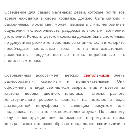
Освещение для самых маленьких детей, которые почти все
время находятся в своей кроватке, должно быть мягким и
рассеянным, яркий свет может вызывать у них неприятные
ощущения и слезоточивость, раздражительность и волнение,
утомление. Колорит детской комнаты должен быть спокойным,
не допустимы резкие контрастные сочетания. Если в колорите
преобладают пастельные тона, то на нем желательно
располагать редкие цветные пятна, подобранные к
пастельным тонам.
Современный ассортимент детских
светильников
очень
разнообразный, сказочный и привлекательный. Они
оформлены в виде светящихся зверей, птиц и цветов из
картона, дерева, цветного плас­тика, стекла; разного
конструктивного решения, крепятся на потолок в виде
разноцветной полусферы с сияющим рисунком или
подвешиваются на тонких держате­лях-струнах. По внешнему
виду и конструкции они напоминают погремушки, шары,
кольца. Также это разнообразие продолжают светильники в