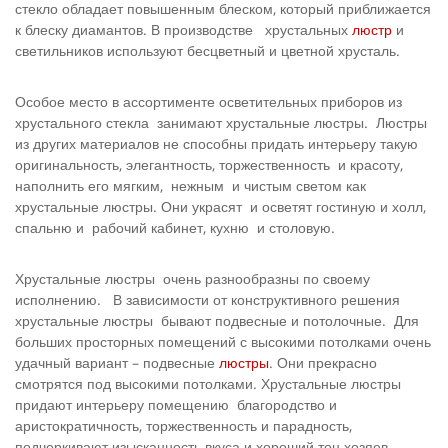
стекло обладает повышенным блеском, который приближается
к блеску диамантов. В производстве хрустальных
люстр
и
светильников используют бесцветный и цветной хрусталь.
Особое место в ассортименте осветительных приборов из
хрустального стекла занимают хрустальные люстры. Люстры
из других материалов не способны придать интерьеру такую
оригинальность, элегантность, торжественность и красоту,
наполнить его мягким, нежным и чистым светом как
хрустальные люстры. Они украсят и осветят гостиную и холл,
спальню и рабочий кабинет, кухню и столовую.
Хрустальные люстры очень разнообразны по своему
исполнению. В зависимости от конструктивного решения
хрустальные люстры бывают подвесные и потолочные. Для
больших просторных помещений с высокими потолками очень
удачный вариант – подвесные
люстры
. Они прекрасно
смотрятся под высокими потолками. Хрустальные люстры
придают интерьеру помещению благородство и
аристократичность, торжественность и парадность,
подчеркивают изысканность вкуса и хороший тон хозяев