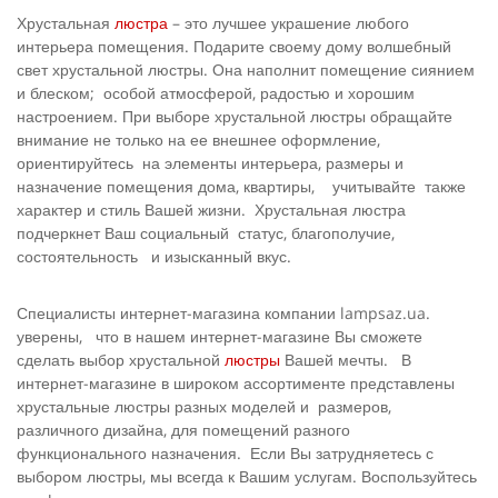
Хрустальная
люстра
– это лучшее украшение любого
интерьера помещения. Подарите своему дому волшебный
свет хрустальной люстры. Она наполнит помещение сиянием
и блеском; особой атмосферой, радостью и хорошим
настроением. При выборе хрустальной люстры обращайте
внимание не только на ее внешнее оформление,
ориентируйтесь на элементы интерьера, размеры и
назначение помещения дома, квартиры, учитывайте также
характер и стиль Вашей жизни. Хрустальная люстра
подчеркнет Ваш социальный статус, благополучие,
состоятельность и изысканный вкус.
Специалисты интернет-магазина компании lampsaz.ua.
уверены, что в нашем интернет-магазине Вы сможете
сделать выбор хрустальной
люстры
Вашей мечты. В
интернет-магазине в широком ассортименте представлены
хрустальные люстры разных моделей и размеров,
различного дизайна, для помещений разного
функционального назначения. Если Вы затрудняетесь с
выбором люстры, мы всегда к Вашим услугам. Воспользуйтесь