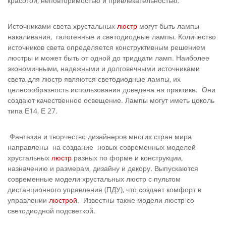
красотой, неповторимостью и привлекательностью.
Источниками света хрустальных
люстр
могут быть лампы
накаливания, галогенные и светодиодные лампы. Количество
источников света определяется конструктивным решением
люстры и может быть от одной до тридцати ламп. Наиболее
экономичными, надежными и долговечными источниками
света для люстр являются светодиодные лампы, их
целесообразность использования доведена на практике. Они
создают качественное освещение. Лампы могут иметь цоколь
типа Е14, Е 27.
Фантазия и творчество дизайнеров многих стран мира
направлены на создание новых современных моделей
хрустальных
люстр
разных по форме и конструкции,
назначению и размерам, дизайну и декору. Выпускаются
современные модели хрустальных люстр с пультом
дистанционного управления (ПДУ), что создает комфорт в
управлении
люстрой
. Известны также модели люстр со
светодиодной подсветкой.