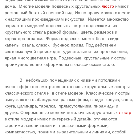
дома. Многие модели подвесных хрустальных
люстр
имеют
роскошный богатый внешний вид. Их по праву можно отнести
к настоящим произведениям искусства. Имеется множество
вариантов моделей подвесных люстр с подвесками из
хрустального стекла разной формы, цвета, размеров и
характера огранки. Форма подвесок может быть в виде
капель, овала, слезок, бусинок, призм. Под действием
световых лучей происходит удивительное их преломление,
яркая многоцветная игра. Подвесные хрустальные люстры
преимущественно оформлены в классическом стиле.
В небольших помещениях с низкими потолками
очень эффектно смотрятся потолочные хрустальные люстры
классического стиля и в стиле модерн. Классические люстры
выпускаются с абажурами разных форм, в виде конуса, чаши,
круга, цилиндра, тарелки, прямоугольника, пирамиды и
других. Современные модели потолочных хрустальных
люстр
в стиле модерн имеют интересный дизайн, отличаются
строгими лаконичными и прозрачными формами,
компактностью, тонкими выразительными линиями, особой