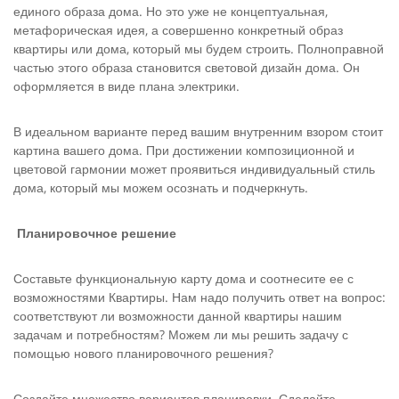
еди­ного образа дома. Но это уже не концептуальная,
метафорическая идея, а совершенно конкретный образ
квартиры или дома, который мы будем строить. Полноправной
частью этого образа становится световой дизайн дома. Он
оформляется в виде плана электрики.
В идеальном варианте перед вашим внутренним взором стоит
картина вашего дома. При достижении композиционной и
цвето­вой гармонии может проявиться индивидуальный стиль
дома, который мы можем осознать и подчеркнуть.
Планировочное решение
Составьте функциональную карту дома и соотнесите ее с
возможностями Квартиры. Нам надо получить ответ на вопрос:
соответствуют ли возможности данной квартиры нашим
задачам и потребностям? Можем ли мы решить задачу с
помощью нового планировочного решения?
Создайте множество вариантов планировки. Сделайте