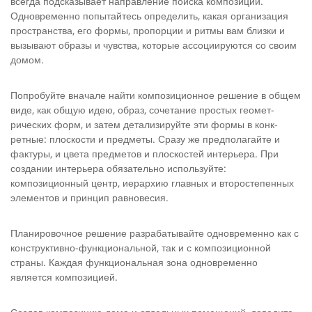
всег­да подсказывает направление поиска композиции.
Одновременно попытайтесь определить, какая организация
пространства, его формы, пропорции и ритмы вам близки и
вызывают образы и чувства, которые ассоциируются со своим
домом.
Попробуйте вначале найти композиционное решение в об­щем
виде, как общую идею, образ, сочетание простых геомет­
рических форм, и затем детализируйте эти формы в конк­
ретные: плоскости и предметы. Сразу же предполагайте и
фактуры, и цвета предметов и плоскостей интерьера. При
созда­нии интерьера обязательно используйте:
композиционный центр, иерархию главных и второстепенных
элементов и прин­цип равновесия.
Планировочное решение разрабатывайте одновременно как с
конструктивно-функциональной, так и с композиционной
страны. Каждая функциональная зона одновременно
является композицией.