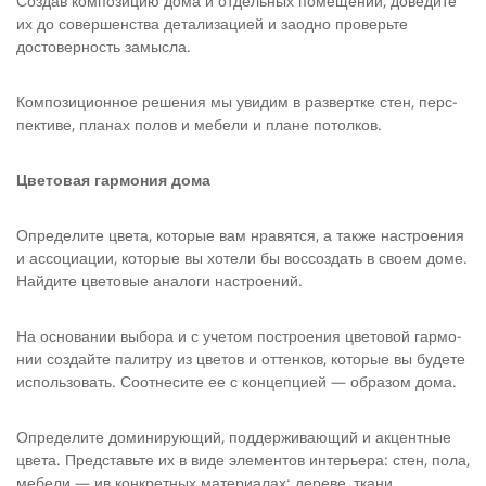
Создав композицию дома и отдельных помещений, доведите
их до совершенства детализацией и заодно проверьте
достовер­ность замысла.
Композиционное решения мы увидим в развертке стен, перс­
пективе, планах полов и мебели и плане потолков.
Цветовая гармония дома
Определите цвета, которые вам нравятся, а также настрое­ния
и ассоциации, которые вы хотели бы воссоздать в своем доме.
Найдите цветовые аналоги настроений.
На основании выбора и с учетом построения цветовой гармо­
нии создайте палитру из цветов и оттенков, которые вы буде­те
использовать. Соотнесите ее с концепцией — образом дома.
Определите доминирующий, поддерживающий и акцентные
цвета. Представьте их в виде элементов интерьера: стен, пола,
мебели — ив конкретных материалах: дереве, ткани,