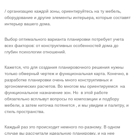
/ организацию каждой зоны, ориентируйтесь на ту мебель,
оборудование и другие элементы интерьера, которые составят
интерьер вашего дома.
Выбор оптимального варианта планировки потребует учета
всех факторов: от конструктивных особенностей дома до
глубин психологии отношений.
Кажется, что для создания планировочного решения нужны
только обмерный чертеж и функциональная карта. Конечно, в
раз­работке планировки очень много конструктивных и
эргономиче­ских расчетов. Во многом мы ориентируемся на
функциональное назначение зон. Но в этой работе
обязательно всплывут вопросы по композиции и подбору
мебели, а затем ниточка потянется , и мы увидим и палитру, и
стиль пространства.
Каждый раз это происходит немного по-разному. В одном
случае вы рассчитали идеальную планировку, и на нее