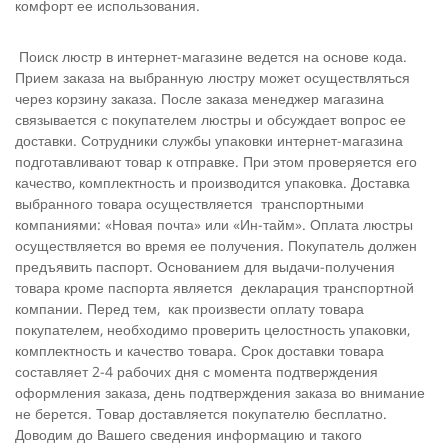
комфорт ее использования.
Поиск люстр в интернет-магазине ведется на основе кода.
Прием заказа на выбранную люстру может осуществляться
через корзину заказа. После заказа менеджер магазина
связывается с покупателем люстры и обсуждает вопрос ее
доставки. Сотрудники службы упаковки интернет-магазина
подготавливают товар к отправке. При этом проверяется его
качество, комплектность и производится упаковка. Доставка
выбранного товара осуществляется транспортными
компаниями: «Новая почта» или «Ин-тайм». Оплата люстры
осуществляется во время ее получения. Покупатель должен
предъявить паспорт. Основанием для выдачи-получения
товара кроме паспорта является декларация транспортной
компании. Перед тем, как произвести оплату товара
покупателем, необходимо проверить целостность упаковки,
комплектность и качество товара. Срок доставки товара
составляет 2-4 рабочих дня с момента подтверждения
оформления заказа, день подтверждения заказа во внимание
не берется. Товар доставляется покупателю бесплатно.
Доводим до Вашего сведения информацию и такого