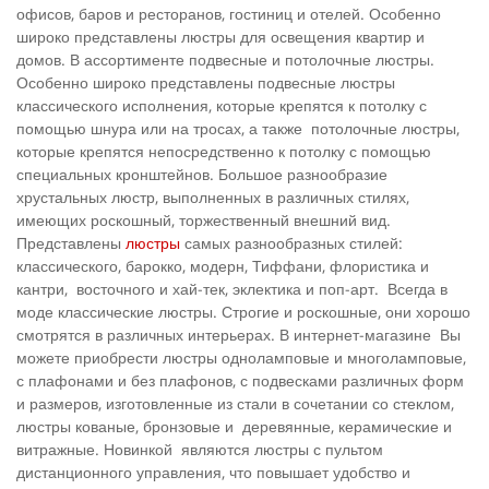
офисов, баров и ресторанов, гостиниц и отелей. Особенно
широко представлены люстры для освещения квартир и
домов. В ассортименте подвесные и потолочные люстры.
Особенно широко представлены подвесные люстры
классического исполнения, которые крепятся к потолку с
помощью шнура или на тросах, а также потолочные люстры,
которые крепятся непосредственно к потолку с помощью
специальных кронштейнов. Большое разнообразие
хрустальных люстр, выполненных в различных стилях,
имеющих роскошный, торжественный внешний вид.
Представлены
люстры
самых разнообразных стилей:
классического, барокко, модерн, Тиффани, флористика и
кантри, восточного и хай-тек, эклектика и поп-арт. Всегда в
моде классические люстры. Строгие и роскошные, они хорошо
смотрятся в различных интерьерах. В интернет-магазине Вы
можете приобрести люстры одноламповые и многоламповые,
с плафонами и без плафонов, с подвесками различных форм
и размеров, изготовленные из стали в сочетании со стеклом,
люстры кованые, бронзовые и деревянные, керамические и
витражные. Новинкой являются люстры с пультом
дистанционного управления, что повышает удобство и