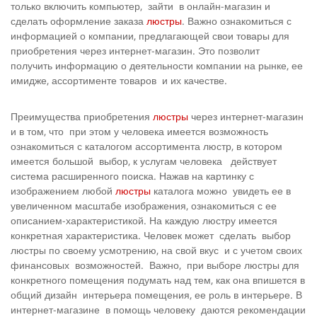
только включить компьютер, зайти в онлайн-магазин и
сделать оформление заказа
люстры
. Важно ознакомиться с
информацией о компании, предлагающей свои товары для
приобретения через интернет-магазин. Это позволит
получить информацию о деятельности компании на рынке, ее
имидже, ассортименте товаров и их качестве.
Преимущества приобретения
люстры
через интернет-магазин
и в том, что при этом у человека имеется возможность
ознакомиться с каталогом ассортимента люстр, в котором
имеется большой выбор, к услугам человека действует
система расширенного поиска. Нажав на картинку с
изображением любой
люстры
каталога можно увидеть ее в
увеличенном масштабе изображения, ознакомиться с ее
описанием-характеристикой. На каждую люстру имеется
конкретная характеристика. Человек может сделать выбор
люстры по своему усмотрению, на свой вкус и с учетом своих
финансовых возможностей. Важно, при выборе люстры для
конкретного помещения подумать над тем, как она впишется в
общий дизайн интерьера помещения, ее роль в интерьере. В
интернет-магазине в помощь человеку даются рекомендации