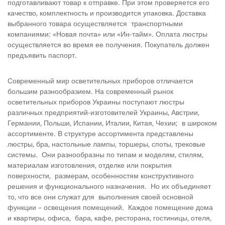
подготавливают товар к отправке. При этом проверяется его
качество, комплектность и производится упаковка. Доставка
выбранного товара осуществляется транспортными
компаниями: «Новая почта» или «Ин-тайм». Оплата люстры
осуществляется во время ее получения. Покупатель должен
предъявить паспорт.
Современный мир осветительных приборов отличается
большим разнообразием. На современный рынок
осветительных приборов Украины поступают люстры
различных предприятий-изготовителей Украины, Австрии,
Германии, Польши, Испании, Италии, Китая, Чехии; в широком
ассортименте. В структуре ассортимента представлены
люстры, бра, настольные лампы, торшеры, споты, трековые
системы. Они разнообразны по типам и моделям, стилям,
материалам изготовления, отделке или покрытия
поверхности, размерам, особенностям конструктивного
решения и функционального назначения. Но их объединяет
то, что все они служат для выполнения своей основной
функции – освещения помещений. Каждое помещение дома
и квартиры, офиса, бара, кафе, ресторана, гостиницы, отеля,