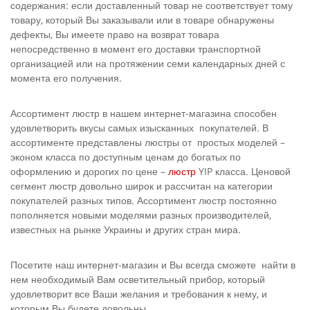
содержания: если доставленный товар не соответствует тому
товару, который Вы заказывали или в товаре обнаружены
дефекты, Вы имеете право на возврат товара
непосредственно в момент его доставки транспортной
организацией или на протяжении семи календарных дней с
момента его получения.
Ассортимент люстр в нашем интернет-магазина способен
удовлетворить вкусы самых изысканных покупателей. В
ассортименте представлены люстры от простых моделей –
эконом класса по доступным ценам до богатых по
оформлению и дорогих по цене –
люстр
YIP класса. Ценовой
сегмент люстр довольно широк и рассчитан на категории
покупателей разных типов. Ассортимент люстр постоянно
пополняется новыми моделями разных производителей,
известных на рынке Украины и других стран мира.
Посетите наш интернет-магазин и Вы всегда сможете найти в
нем необходимый Вам осветительный прибор, который
удовлетворит все Ваши желания и требования к нему, и
которым Вы будете довольны.