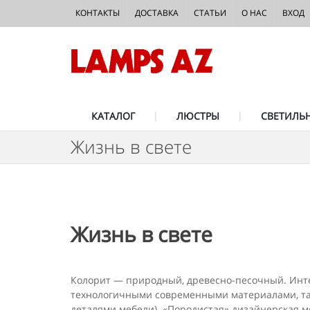
КОНТАКТЫ
ДОСТАВКА
СТАТЬИ
О НАС
ВХОД
КАТАЛОГ
ЛЮСТРЫ
СВЕТИЛЬ
Жизнь в свете
Жизнь в свете
Колорит — природный, древесно-песочный. Интер
технологичными совре­менными материалами, та
деталями мебели). «Породистая» дизайнерская м