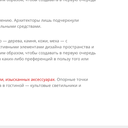
елению. Архитекторы лишь подчеркнули
ельными средствами.
— дерева, камня, кожи, меха — с
к­тивными элементами дизайна пространства и
им образом, чтобы соз­давать в первую очередь
 каких-либо преференций в пользу того или
ии, изысканных аксессуарах
. Опорные точки
 в гостиной — куль­товые светильники и