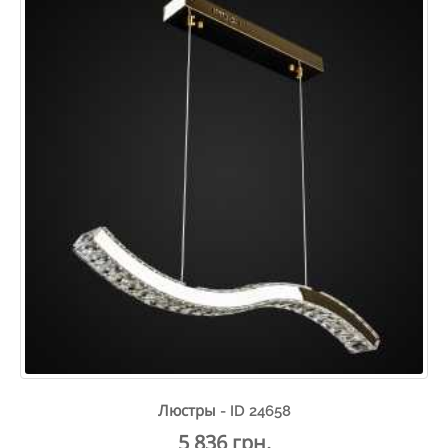
Люстры - ID 24658
5 836 грн.