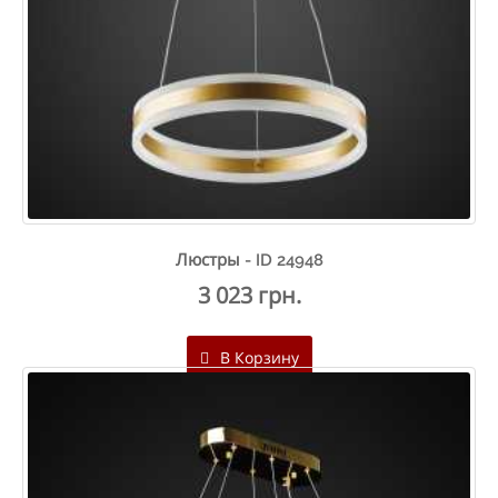
Люстры - ID 24948
3 023 грн.
В Корзину