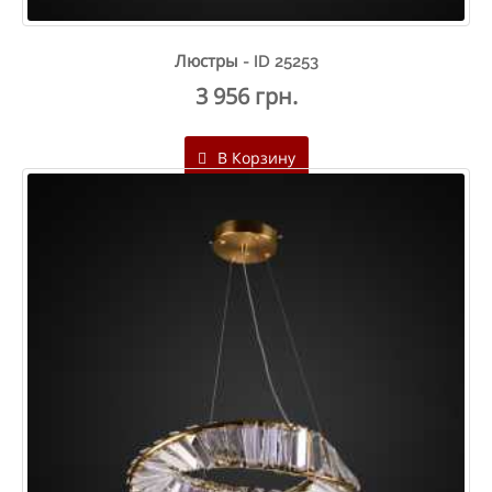
Люстры - ID 25253
3 956 грн.
В Корзину