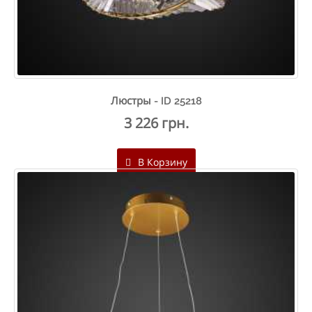
Люстры - ID 25218
3 226 грн.
В Корзину