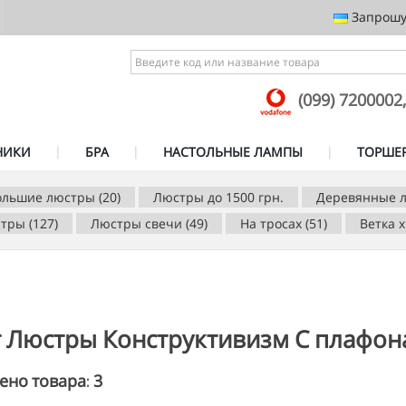
Запрошує
(099) 7200002
НИКИ
БРА
НАСТОЛЬНЫЕ ЛАМПЫ
ТОРШЕ
ольшие люстры (20)
Люстры до 1500 грн.
Деревянные л
тры (127)
Люстры свечи (49)
На тросах (51)
Ветка х
г Люстры Конструктивизм С плафон
3
ено товара: