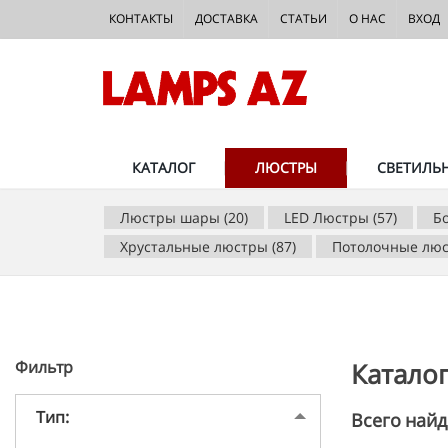
КОНТАКТЫ
ДОСТАВКА
СТАТЬИ
О НАС
ВХОД
КАТАЛОГ
ЛЮСТРЫ
СВЕТИЛЬ
Люстры шары (20)
LED Люстры (57)
Б
Хрустальные люстры (87)
Потолочные люс
Фильтр
Катало
Тип:
Всего найд