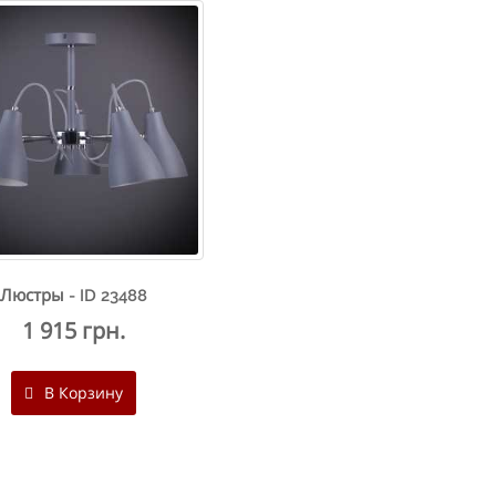
Люстры - ID 23488
1 915 грн.
В Корзину