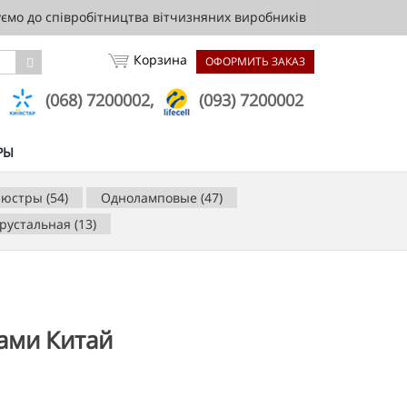
мо до співробітництва вітчизняних виробників
Корзина
ОФОРМИТЬ ЗАКАЗ
,
(068) 7200002,
(093) 7200002
РЫ
юстры (54)
Одноламповые (47)
рустальная (13)
ами Китай