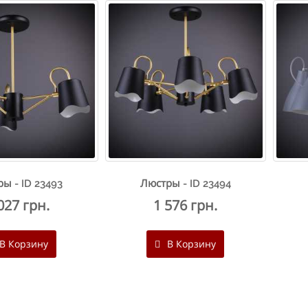
ы - ID 23493
Люстры - ID 23494
027 грн.
1 576 грн.
В Корзину
В Корзину