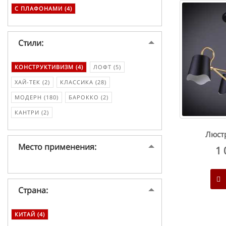
С ПЛАФОНАМИ (4)
Стили:
КОНСТРУКТИВИЗМ (4)
ЛОФТ (5)
ХАЙ-ТЕК (2)
КЛАССИКА (28)
МОДЕРН (180)
БАРОККО (2)
КАНТРИ (2)
Люстр
Место применения:
1 
Страна:
КИТАЙ (4)