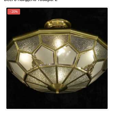
- 20%