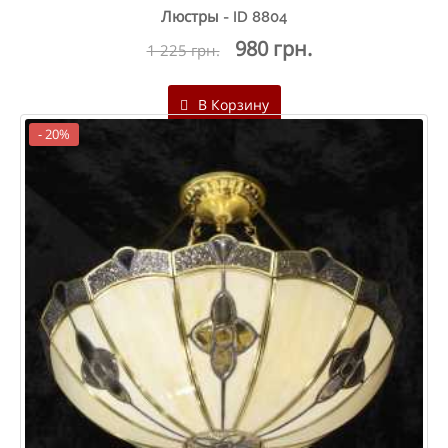
Люстры - ID 8804
980 грн.
1 225 грн.
В Корзину
- 20%