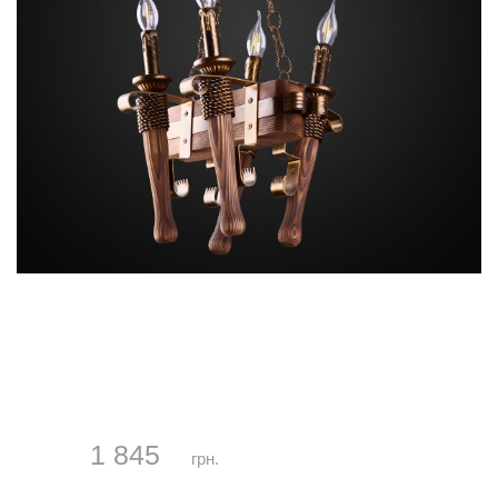
1 845
грн.