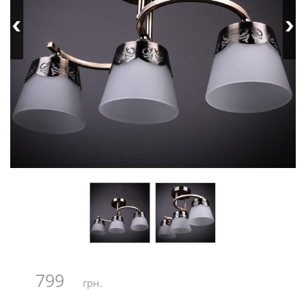
799
грн.