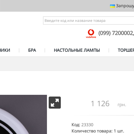
Запрошує
(099) 7200002
НИКИ
БРА
НАСТОЛЬНЫЕ ЛАМПЫ
ТОРШЕ
1 126
грн.
Код:
23330
Количество товара: 1 шт.