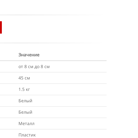
Значение
от 8 см до 8 см
45 см
1.5 кг
Белый
Белый
Металл
Пластик