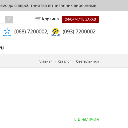
мо до співробітництва вітчизняних виробників
Корзина
ОФОРМИТЬ ЗАКАЗ
,
(068) 7200002,
(093) 7200002
РЫ
Главная
Каталог
Светильники
В наличии