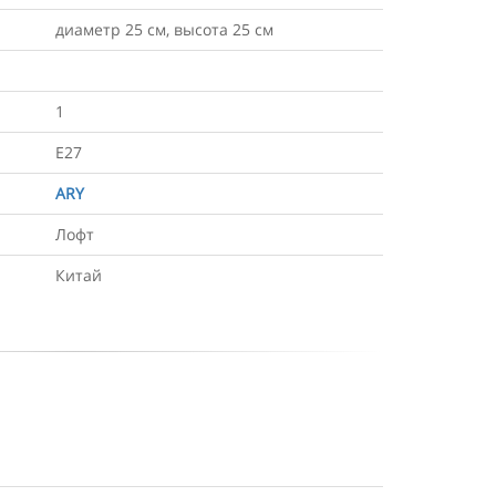
диаметр 25 см, высота 25 см
1
Е27
ARY
Лофт
Китай