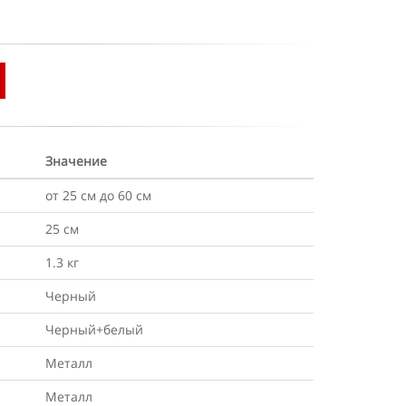
Значение
от 25 см до 60 см
25 см
1.3 кг
Черный
Черный+белый
Металл
Металл