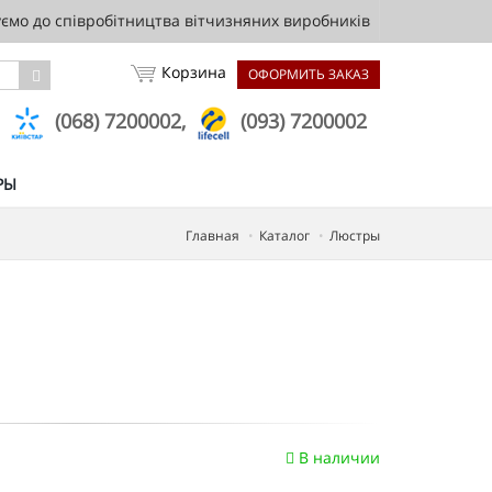
мо до співробітництва вітчизняних виробників
Корзина
ОФОРМИТЬ ЗАКАЗ
,
(068) 7200002,
(093) 7200002
РЫ
Главная
Каталог
Люстры
В наличии