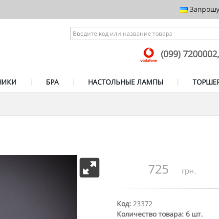
Запрошує
(099) 7200002
НИКИ
БРА
НАСТОЛЬНЫЕ ЛАМПЫ
ТОРШЕ
725
грн.
Код:
23372
Количество товара: 6 шт.