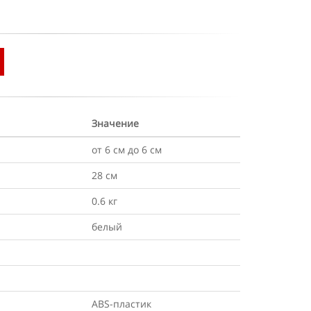
Значение
от 6 см до 6 см
28 см
0.6 кг
белый
ABS-пластик