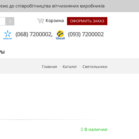
мо до співробітництва вітчизняних виробників
Корзина
ОФОРМИТЬ ЗАКАЗ
,
(068) 7200002,
(093) 7200002
РЫ
Главная
Каталог
Светильники
В наличии