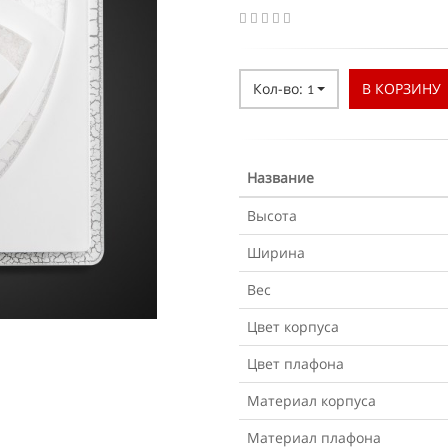
Кол-во:
В КОРЗИНУ
1
Название
Высота
Ширина
Вес
Цвет корпуса
Цвет плафона
Материал корпуса
Материал плафона