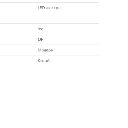
LED люстры
led
OFT
Модерн
Китай