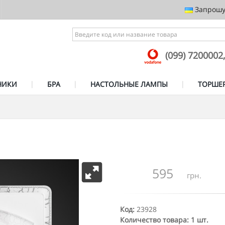
Запрошує
(099) 7200002
НИКИ
БРА
НАСТОЛЬНЫЕ ЛАМПЫ
ТОРШЕ
595
грн.
Код:
23928
Количество товара: 1 шт.