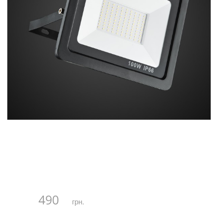
490
грн.