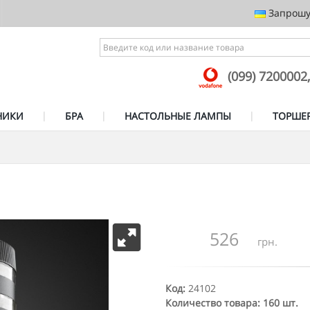
Запрошує
(099) 7200002
НИКИ
БРА
НАСТОЛЬНЫЕ ЛАМПЫ
ТОРШЕ
526
грн.
Код:
24102
Количество товара: 160 шт.