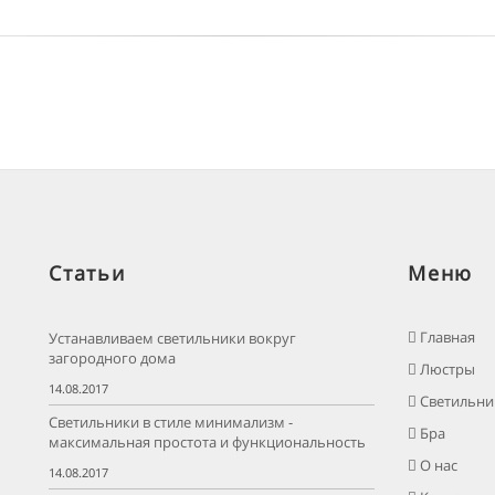
Статьи
Меню
Главная
Устанавливаем светильники вокруг
загородного дома
Люстры
14.08.2017
Светильни
Светильники в стиле минимализм -
Бра
максимальная простота и функциональность
О нас
14.08.2017