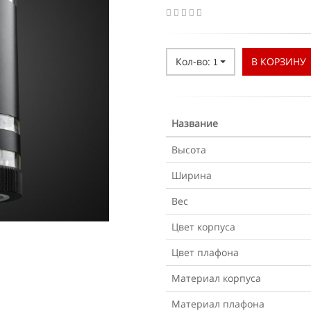
Кол-во:
В КОРЗИНУ
1
Название
Высота
Ширина
Вес
Цвет корпуса
Цвет плафона
Материал корпуса
Материал плафона