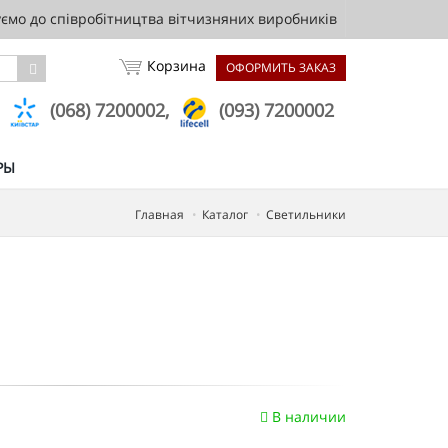
мо до співробітництва вітчизняних виробників
Корзина
ОФОРМИТЬ ЗАКАЗ
,
(068) 7200002,
(093) 7200002
РЫ
Главная
Каталог
Светильники
В наличии