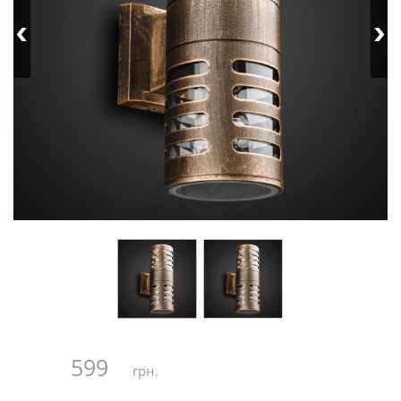
599
грн.