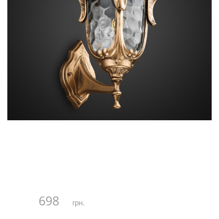
698
грн.