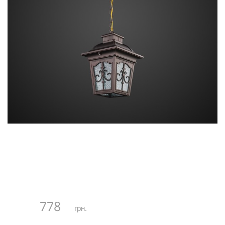
778
грн.