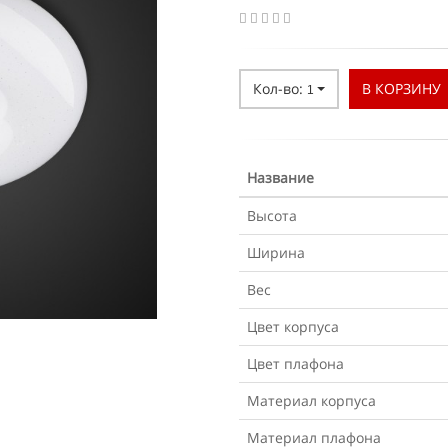
Кол-во:
В КОРЗИНУ
1
Название
Высота
Ширина
Вес
Цвет корпуса
Цвет плафона
Материал корпуса
Материал плафона