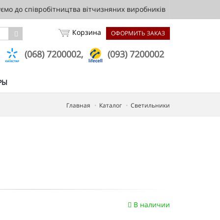
мо до співробітництва вітчизняних виробників
Корзина
ОФОРМИТЬ ЗАКАЗ
,
(068) 7200002,
(093) 7200002
РЫ
Главная
Каталог
Светильники
В наличии