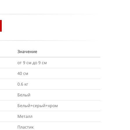
Значение
от 9 см до 9 см
40 см
0.6 кг
Белый
Белый+серый+хром
Металл
Пластик