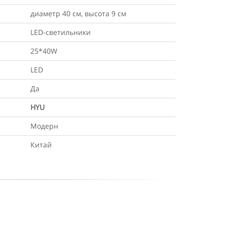
диаметр 40 см, высота 9 см
LED-светильники
25*40W
LED
Да
HYU
Модерн
Китай