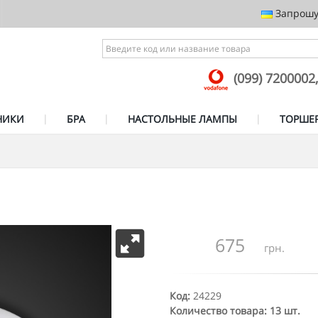
Запрошує
(099) 7200002
НИКИ
БРА
НАСТОЛЬНЫЕ ЛАМПЫ
ТОРШЕ
675
грн.
Код:
24229
Количество товара: 13 шт.